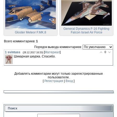
General Dynamics F-16 Fighting
Gloster Meteor F.MK.8
Falcon Israel Air Force
Всего комментариев
:
1
Порядок вывода комментариев:
1
svintuss
[
Материал
]
0
(28.12.2017 16:53)
Шикарная шкурка. Спасибо.
Добавлять комментарии могут только зарегистрированные
пользователи.
[
Регистрация
|
Вход
]
Поиск