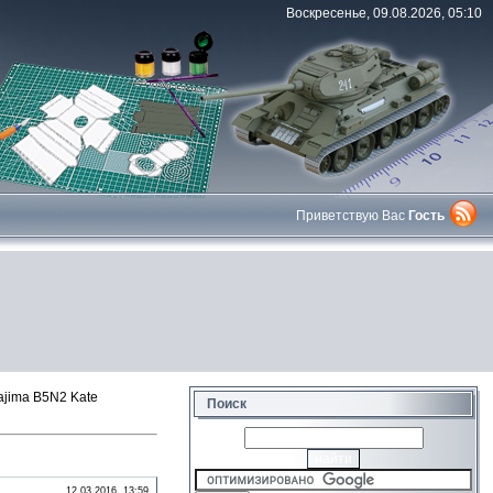
Воскресенье, 09.08.2026, 05:10
Приветствую Вас
Гость
jima B5N2 Kate
Поиск
12.03.2016, 13:59