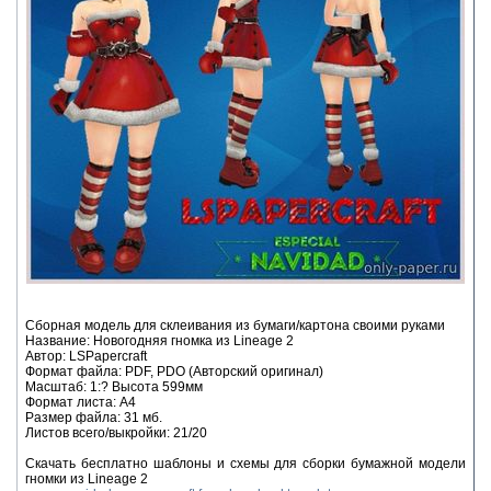
Сборная модель для склеивания из бумаги/картона своими руками
Название: Новогодняя гномка из Lineage 2
Автор: LSPapercraft
Формат файла: PDF, PDO (Авторский оригинал)
Масштаб: 1:? Высота 599мм
Формат листа: А4
Размер файла: 31 мб.
Листов всего/выкройки: 21/20
Скачать бесплатно шаблоны и схемы для сборки бумажной модели
гномки из Lineage 2