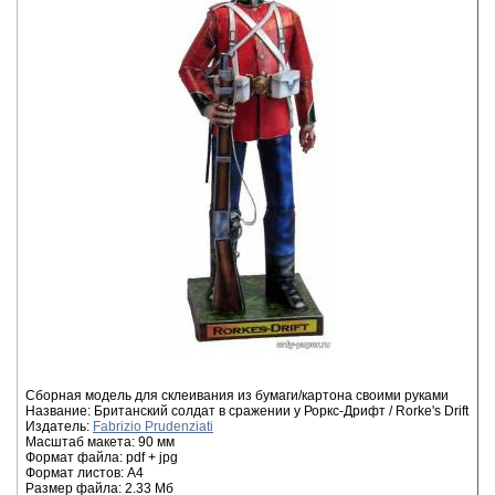
Сборная модель для склеивания из бумаги/картона своими руками
Название: Британский солдат в сражении у Роркс-Дрифт / Rorke's Drift
Издатель:
Fabrizio Prudenziati
Масштаб макета: 90 мм
Формат файла: pdf + jpg
Формат листов: A4
Размер файла: 2.33 Мб