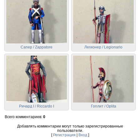
Сапер / Zappatore
Легионер / Legionario
Ричард I / Riccardo I
Гоплит / Oplita
Всего комментариев
:
0
Добавлять комментарии могут только зарегистрированные
пользователи.
[
Регистрация
|
Вход
]