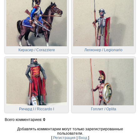
Кирасир / Corazziere
Легионер / Legionario
Ричард I / Riccardo I
Гоплит / Oplita
Всего комментариев
:
0
Добавлять комментарии могут только зарегистрированные
пользователи.
[
Регистрация
|
Вход
]