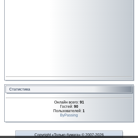
Статистика
Онлайн всего:
91
Гостей:
90
Пользователей:
1
ByPassing
Copyright «Только бумага»
© 2007-2026