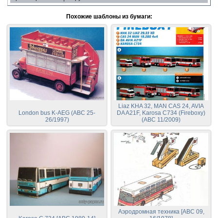
Похожие шаблоны из бумаги:
Liaz KHA 32, MAN CAS 24, AVIA
London bus K-AEG (ABC 25-
DA A21F, Karosa C734 (Fireboxy)
26/1997)
(ABC 11/2009)
Аэродромная техника [АВС 09,