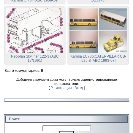
Karosa C 734 [ABC 1989-14]
16/1978]
Neoplan Skyliner 122-3 (ABC
Karosa LC736,CATERPILLAR CB-
17/1991)
525 B [ABC 1993-07]
Всего комментариев
:
0
Добавлять комментарии могут только зарегистрированные
пользователи.
[
Регистрация
|
Вход
]
Поиск