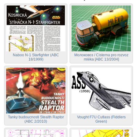
Naboo N-1 Starfighter (ABC
Молоковоз / Cisterna pro rozvoz
18/1999)
mléka [ABC 13/2004]
Tanky budoucnosti Stealth Raptor
Vought F7U Cutlass (Fiddlers
(ABC 2/2010)
Green)