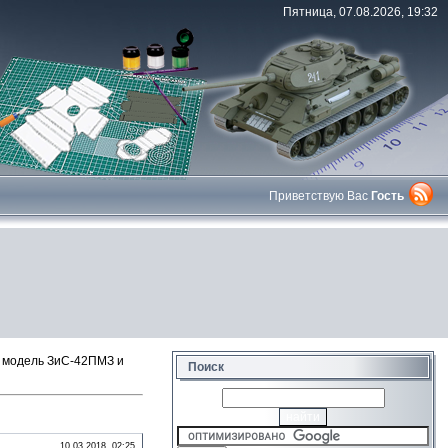
Пятница, 07.08.2026, 19:32
Приветствую Вас
Гость
 модель ЗиС-42ПМЗ и
Поиск
10.03.2018, 02:25