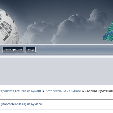
регистрация
вход
ажданская техника из бумаги
Автолестница из бумаги
Сборная бумажная
)
(Robototehnik 41) из бумаги