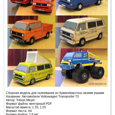
Сборная модель для склеивания из бумаги/картона своими руками
Название: Автомобили Volkswagen Transporter T3
Автор: Tobias Meyer
Формат файла: векторный PDF
Масштаб макета: 1:35, 1:25
Формат листа: А4
Размер файла: 7,6 мб.