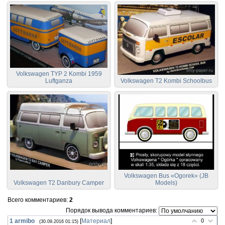
Volkswagen TYP 2 Kombi 1959
Luftganza
Volkswagen T2 Kombi Schoolbus
Volkswagen Bus «Ogorek» (JB
Volkswagen T2 Danbury Camper
Models)
Всего комментариев
:
2
Порядок вывода комментариев:
1
armibo
[
Материал
]
0
(30.09.2016 01:15)