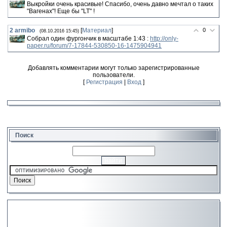
Выкройки очень красивые! Спасибо, очень давно мечтал о таких
"Вагенах"! Еще бы "LT" !
2
armibo
[
Материал
]
0
(08.10.2016 15:45)
Собрал один фургончик в масштабе 1:43 :
http://only-
paper.ru/forum/7-17844-530850-16-1475904941
Добавлять комментарии могут только зарегистрированные
пользователи.
[
Регистрация
|
Вход
]
Поиск