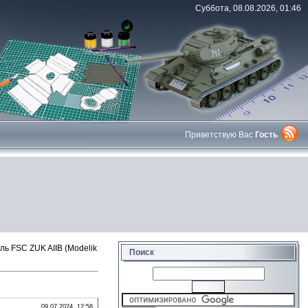
Суббота, 08.08.2026, 01:46
Приветствую Вас
Гость
ь FSC ZUK AIIB (Modelik
Поиск
09.07.2024, 12:58