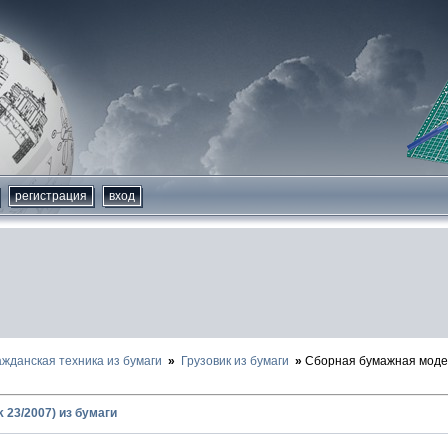
регистрация
вход
ажданская техника из бумаги
Грузовик из бумаги
Сборная бумажная модел
k 23/2007) из бумаги