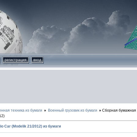
регистрация
вход
енная техника из бумаги
Военный грузовик из бумаги
Сборная бумажная м
12)
io Car (Modelik 21/2012) из бумаги