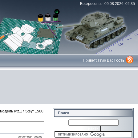
Воскресенье, 09.08.2026, 02:35
Приветствую Вас
Гость
одель Kfz.17 Steyr 1500
Поиск
02.02.2021, 00:00