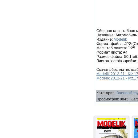
Сборная масштабная мо
Название: Автомобиль р
Издание:
Modelik
Формат файла: JPG (Ск
Масштаб макета: 1:25
Формат листа: А4
Размер файла: 50,1 мб.
Листов всего/выкройки:
Скачать бесплатно шаб
Modelik 2012-21 - Kfz.17
Modelik 2012-21 - Kfz.1
Категория
:
Военный гру
Просмотров
:
8845
|
Заг