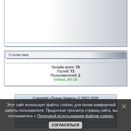
Статистика
Онлайн всего:
75
Гостей:
73
Пользователей:
2
romsas
,
Ил-18
Copyright «Только бумага»
© 2007-2026
Этот сайт использует файлы cookies для более комфортной
Рекламодателю
работы пользователя. Продолжая просмотр страниц сайта, вы
Обратная связь
соглашаетесь с
Политикой использования файлов cookies
.
О сайте
Полная версия сайта
СОГЛАСИТЬСЯ