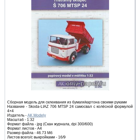
Сборная модель для склеивания из бумаги/картона своими руками
Название - Skoda-LIAZ 706 MTSP 24 самосвал с колёсной формулой
4×4
Издатель -
AK Modely
Масштаб - 1:32
Формат файла - jpg (Скан журнала, dpi 300/600)
Формат листов - A4
Размер файла - 46.73 Мб
Листов всего/с выкройками - 16/9