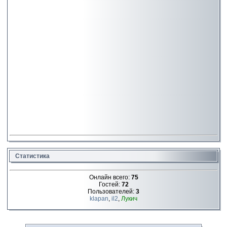
Статистика
Онлайн всего:
75
Гостей:
72
Пользователей:
3
klapan
,
il2
,
Лукич