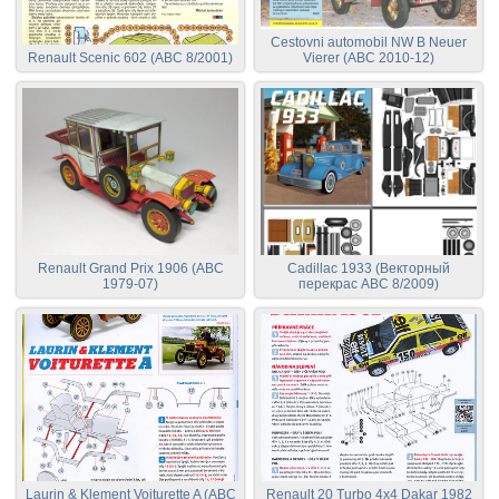
Cestovni automobil NW B Neuer
Renault Scenic 602 (АВС 8/2001)
Vierer (ABC 2010-12)
Renault Grand Prix 1906 (ABC
Cadillac 1933 (Векторный
1979-07)
перекрас ABC 8/2009)
Laurin & Klement Voiturette A (ABC
Renault 20 Turbo 4x4 Dakar 1982