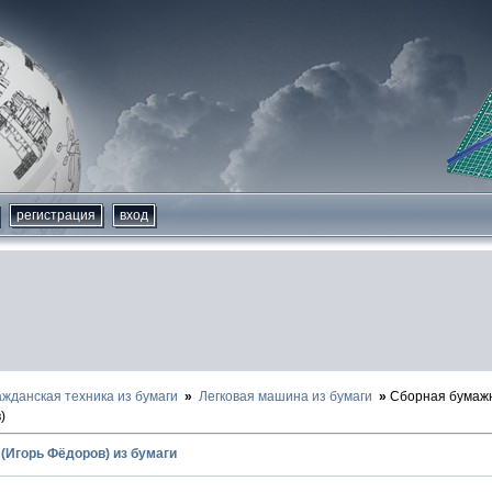
регистрация
вход
ажданская техника из бумаги
Легковая машина из бумаги
Сборная бумажн
)
 (Игорь Фёдоров) из бумаги