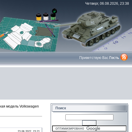
Четверг, 06.08.2026, 23:38
Приветствую Вас
Гость
ая модель Volkswagen
Поиск
23.06.2022, 15:21