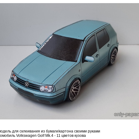
дель для склеивания из бумаги/картона своими руками
омобиль Volkswagen Golf Mk.4 - 11 цветов кузова