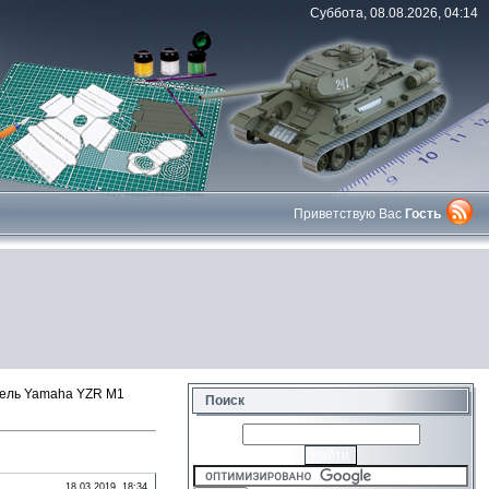
Суббота, 08.08.2026, 04:14
Приветствую Вас
Гость
ель Yamaha YZR M1
Поиск
18.03.2019, 18:34