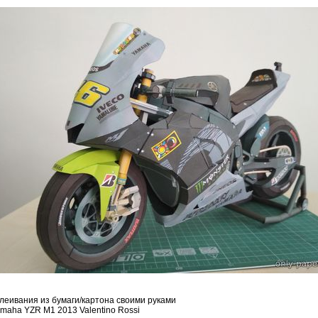
леивания из бумаги/картона своими руками
maha YZR M1 2013 Valentino Rossi