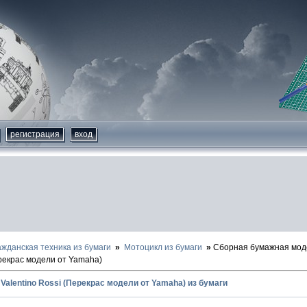
регистрация
вход
ажданская техника из бумаги
Мотоцикл из бумаги
Сборная бумажная мод
ерекрас модели от Yamaha)
Valentino Rossi (Перекрас модели от Yamaha) из бумаги