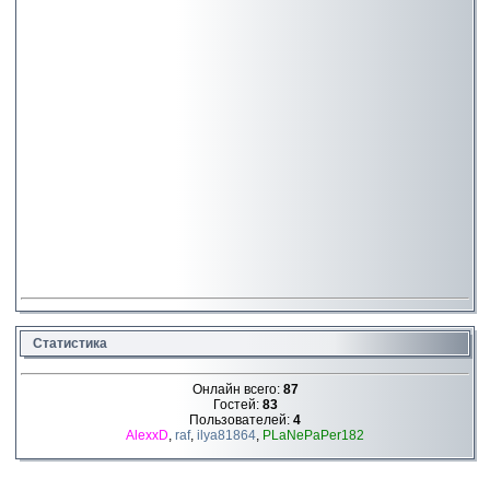
Статистика
Онлайн всего:
87
Гостей:
83
Пользователей:
4
AlexxD
,
raf
,
ilya81864
,
PLaNePaPer182