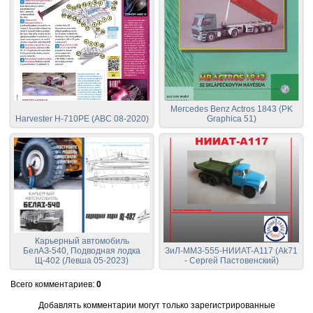
Mercedes Benz Actros 1843 (PK
Harvester H-710PE (ABC 08-2020)
Graphica 51)
Карьерный автомобиль
БелАЗ-540, Подводная лодка
ЗиЛ-ММЗ-555-НИИАТ-А117 (Ak71
Щ-402 (Левша 05-2023)
- Сергей Пастовенский)
Всего комментариев
:
0
Добавлять комментарии могут только зарегистрированные