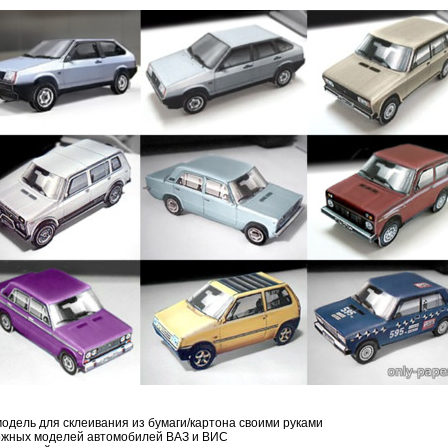
дель для склеивания из бумаги/картона своими руками
ожных моделей автомобилей ВАЗ и ВИС