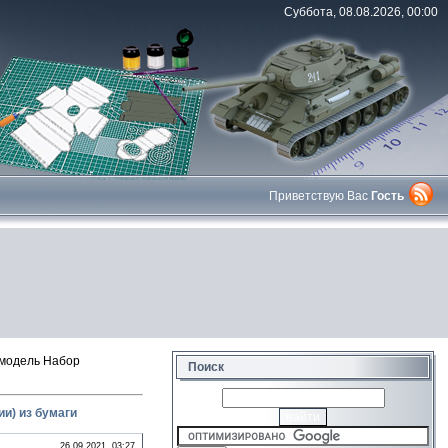
Суббота, 08.08.2026, 00:00
Приветствую Вас
Гость
модель Набор
Поиск
и) из бумаги
26.09.2021, 03:27