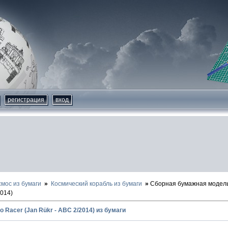
регистрация
вход
смос из бумаги
Космический корабль из бумаги
Сборная бумажная модель 2
2014)
ro Racer (Jan Rükr - ABC 2/2014) из бумаги