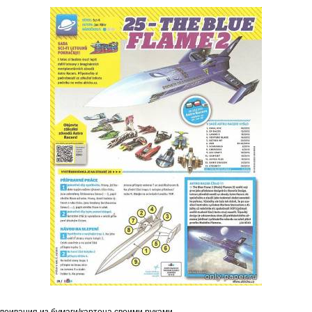
леивания из бумаги/картона своими руками