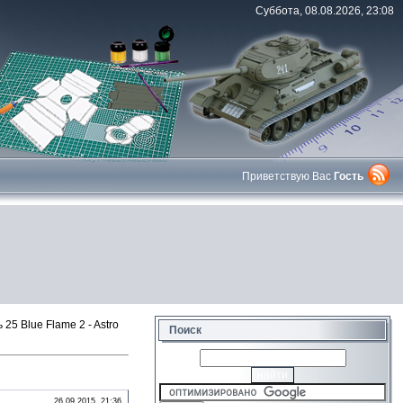
Суббота, 08.08.2026, 23:08
Приветствую Вас
Гость
5 Blue Flame 2 - Astro
Поиск
26.09.2015, 21:36