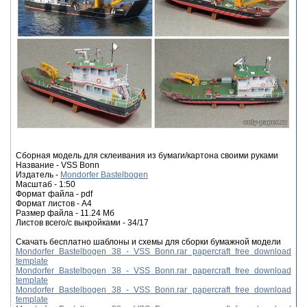
Сборная модель для склеивания из бумаги/картона своими руками
Название - VSS Bonn
Издатель -
Mondorfer Bastelbogen
Масштаб - 1:50
Формат файла - pdf
Формат листов - A4
Размер файла - 11.24 Мб
Листов всего/с выкройками - 34/17
Скачать бесплатно шаблоны и схемы для сборки бумажной модели
Mondorfer Bastelbogen 38 - VSS Bonn.rar papercraft free download
template
Mondorfer Bastelbogen 38 - VSS Bonn.rar papercraft free download
template
Mondorfer Bastelbogen 38 - VSS Bonn.rar papercraft free download
template