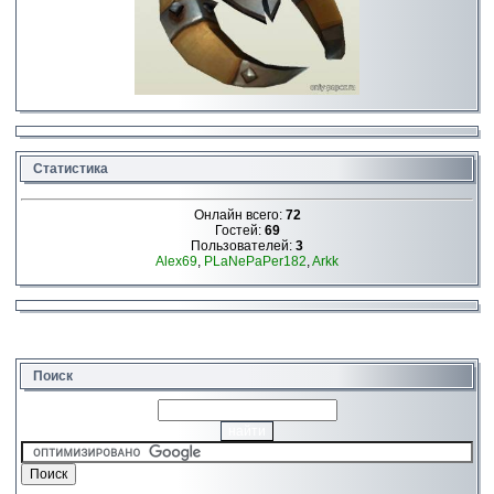
Статистика
Онлайн всего:
72
Гостей:
69
Пользователей:
3
Alex69
,
PLaNePaPer182
,
Arkk
Поиск