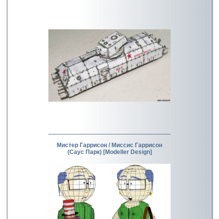
Мистер Гаррисон / Миссис Гаррисон
(Саус Парк) [Modeller Design]