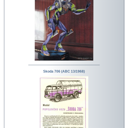
Skoda 706 (ABC 13/1968)