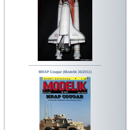
MRAP Cougar (Modelik 36/2011)