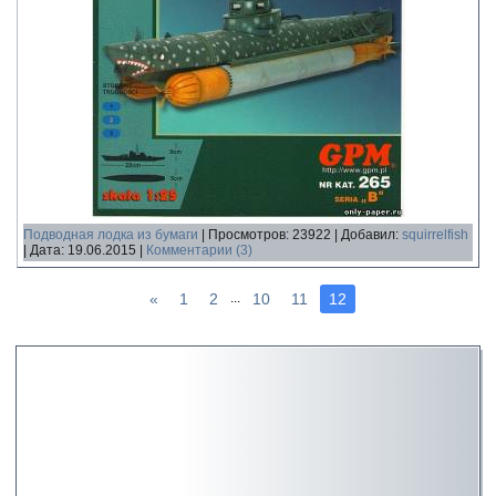
Подводная лодка из бумаги
|
Просмотров:
23922
|
Добавил:
squirrelfish
|
Дата:
19.06.2015
|
Комментарии (3)
«
1
2
10
11
12
...