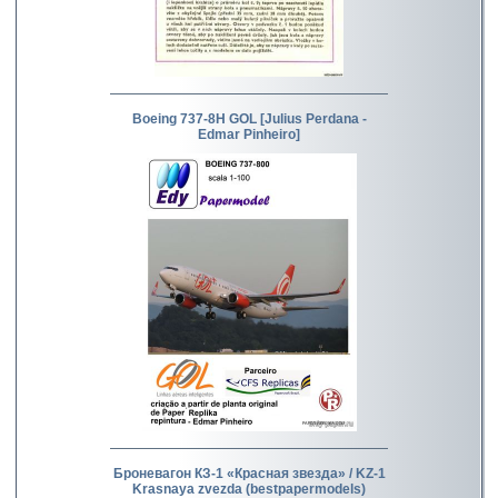
Boeing 737-8H GOL [Julius Perdana -
Edmar Pinheiro]
Броневагон КЗ-1 «Красная звезда» / KZ-1
Krasnaya zvezda (bestpapermodels)