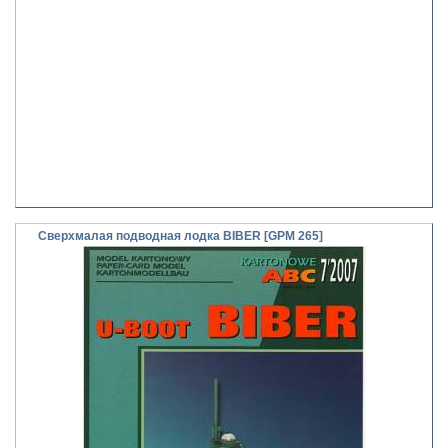
Сверхмалая подводная лодка BIBER [GPM 265]