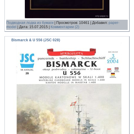
Подводная лодка из бумаги
|
Просмотров:
10461
|
Добавил:
paper-
model
|
Дата:
15.07.2015
|
Комментарии (2)
Bismarck & U 556 (JSC 028)