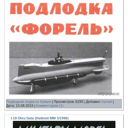
Подводная лодка из бумаги
|
Просмотров:
6285
|
Добавил:
hymak
|
Дата:
15.08.2015
|
Комментарии (1)
I-19 Otsu Gata (Halinski MM 3/1996)