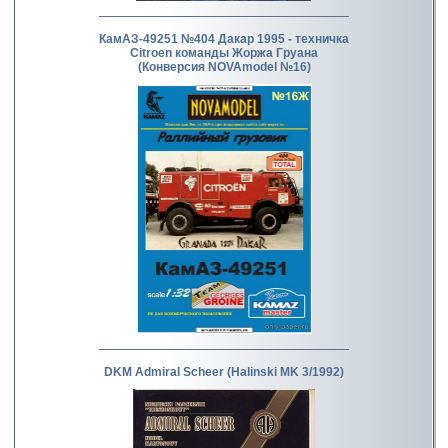
КамАЗ-49251 №404 Дакар 1995 - техничка
Citroen команды Жоржа Груана
(Конверсия NOVAmodel №16)
DKM Admiral Scheer (Halinski MK 3/1992)