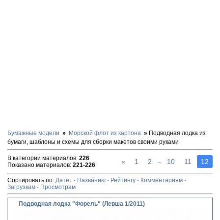
Бумажные модели
Морской флот из картона
Подводная лодка из
бумаги, шаблоны и схемы для сборки макетов своими руками
В категории материалов
:
226
«
1
2
10
11
12
...
Показано материалов
:
221-226
Сортировать по
:
Дате
·
Названию
·
Рейтингу
·
Комментариям
·
Загрузкам
·
Просмотрам
Подводная лодка "Форель" (Левша 1/2011)