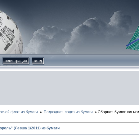
регистрация
вход
рской флот из бумаги
Подводная лодка из бумаги
Сборная бумажная мод
рель" (Левша 1/2011) из бумаги