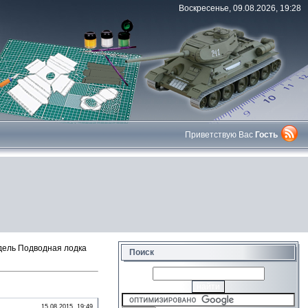
Воскресенье, 09.08.2026, 19:28
Приветствую Вас
Гость
ель Подводная лодка
Поиск
15.08.2015, 19:49