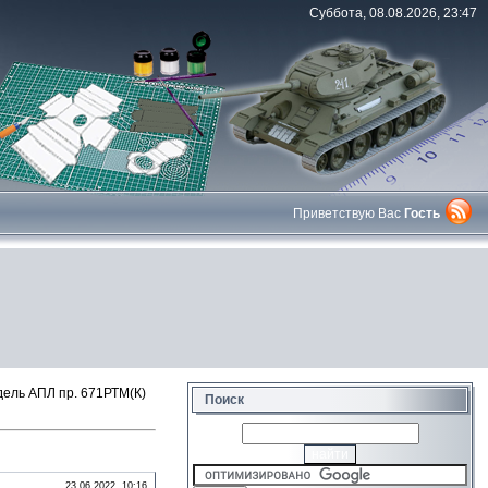
Суббота, 08.08.2026, 23:47
Приветствую Вас
Гость
ель АПЛ пр. 671РТМ(К)
Поиск
23.06.2022, 10:16