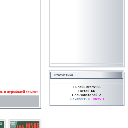
Статистика
Онлайн всего:
68
Гостей:
66
ь о нерабочей ссылке
Пользователей:
2
Alexandr1970
,
AlexxD