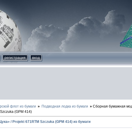
регистрация
вход
рской флот из бумаги
Подводная лодка из бумаги
Сборная бумажная мод
 Szczuka (GPM 414)
ука» / Projekt 671RTM Szczuka (GPM 414) из бумаги