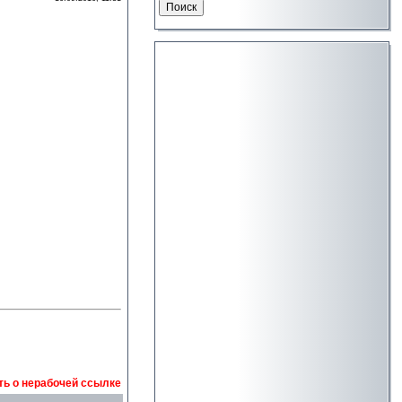
ь о нерабочей ссылке