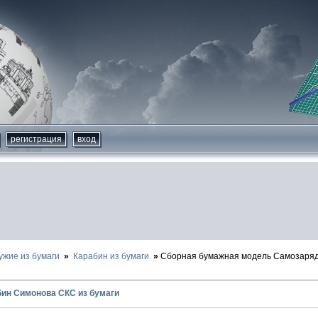
регистрация
вход
ужие из бумаги
Карабин из бумаги
Сборная бумажная модель Самозаря
ин Симонова СКС из бумаги