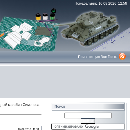
Понедельник, 10.08.2026, 12:58
Приветствую Вас
Гость
дный карабин Симонова
Поиск
16.09.2016, 11:31