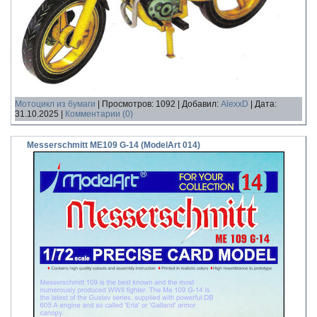
Мотоцикл из бумаги
|
Просмотров:
1092
|
Добавил:
AlexxD
|
Дата:
31.10.2025
|
Комментарии (0)
Messerschmitt ME109 G-14 (ModelArt 014)