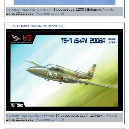
Легковая машина из бумаги
|
Просмотров:
1233
|
Добавил:
AlexxD
|
Дата:
23.12.2025
|
Комментарии (0)
TS-11 Iskra 200BR (MSModel 60)
Самолет-разведчик из бумаги
|
Просмотров:
2177
|
Добавил:
AlexxD
|
Дата:
21.12.2025
|
Комментарии (0)