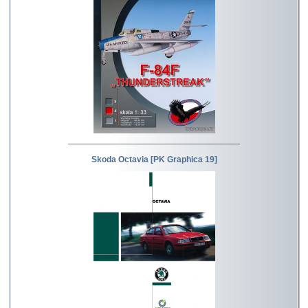
Skoda Octavia [PK Graphica 19]