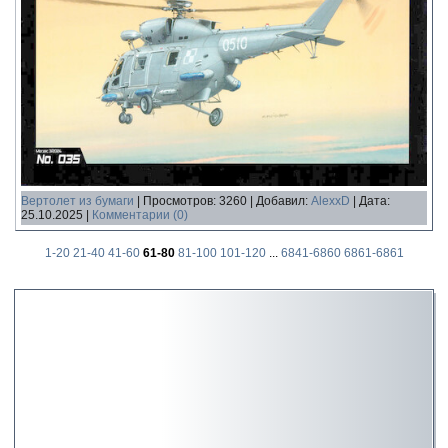
Вертолет из бумаги
|
Просмотров:
3260
|
Добавил:
AlexxD
|
Дата:
25.10.2025
|
Комментарии (0)
1-20
21-40
41-60
61-80
81-100
101-120
...
6841-6860
6861-6861