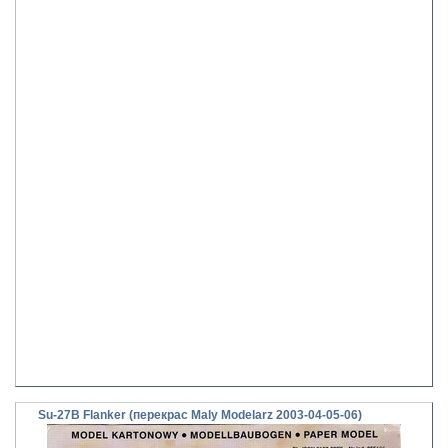
Su-27B Flanker (перекрас Maly Modelarz 2003-04-05-06)