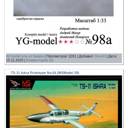
Истребитель из бумаги
|
Просмотров:
3261
|
Добавил:
AlexxD
|
Дата:
15.11.2025
|
Комментарии (0)
TS-11 Iskra Prototype No.04 (MSModel 39)