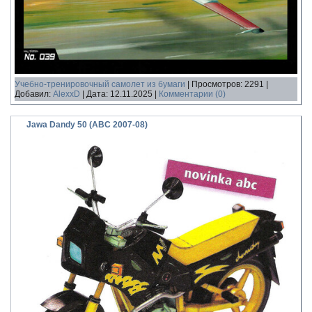
Учебно-тренировочный самолет из бумаги
|
Просмотров:
2291
|
Добавил:
AlexxD
|
Дата:
12.11.2025
|
Комментарии (0)
Jawa Dandy 50 (ABC 2007-08)