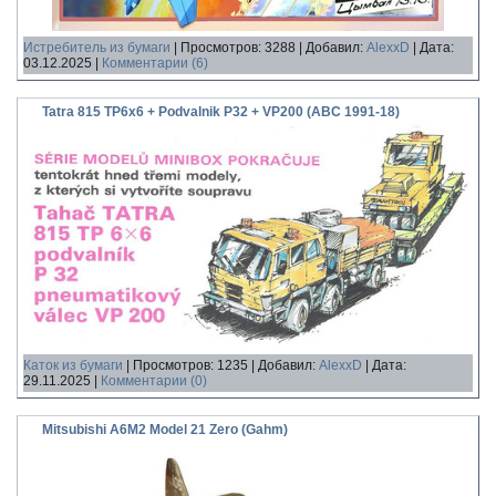
Истребитель из бумаги
|
Просмотров:
3288
|
Добавил:
AlexxD
|
Дата:
03.12.2025
|
Комментарии (6)
Tatra 815 TP6x6 + Podvalnik P32 + VP200 (ABC 1991-18)
Каток из бумаги
|
Просмотров:
1235
|
Добавил:
AlexxD
|
Дата:
29.11.2025
|
Комментарии (0)
Mitsubishi A6M2 Model 21 Zero (Gahm)