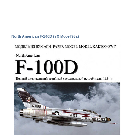
North American F-100D (YG Model 98a)