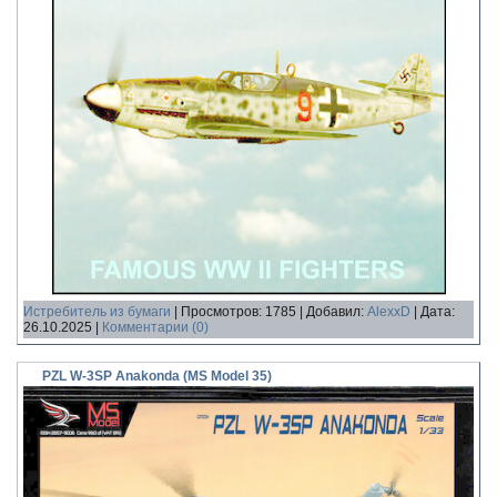
Истребитель из бумаги
|
Просмотров:
1785
|
Добавил:
AlexxD
|
Дата:
26.10.2025
|
Комментарии (0)
PZL W-3SP Anakonda (MS Model 35)