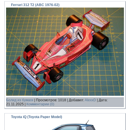
Ferrari 312 T2 (ABC 1976-02)
Болид из бумаги
|
Просмотров:
1018
|
Добавил:
AlexxD
|
Дата:
21.11.2025
|
Комментарии (0)
Toyota iQ (Toyota Paper Model)