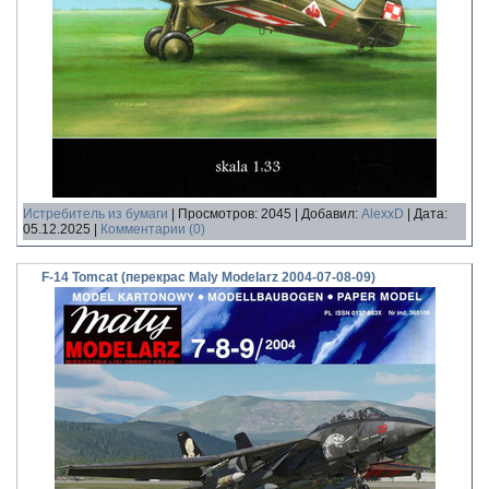
Истребитель из бумаги
|
Просмотров:
2045
|
Добавил:
AlexxD
|
Дата:
05.12.2025
|
Комментарии (0)
F-14 Tomcat (перекрас Maly Modelarz 2004-07-08-09)