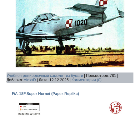
Учебно-тренировочный самолет из бумаги
|
Просмотров:
781
|
Добавил:
AlexxD
|
Дата:
12.12.2025
|
Комментарии (0)
F/A-18F Super Hornet (Paper-Replika)