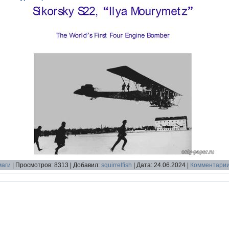
маги
|
Просмотров:
8313
|
Добавил:
squirrelfish
|
Дата:
24.06.2024
|
Комментарии