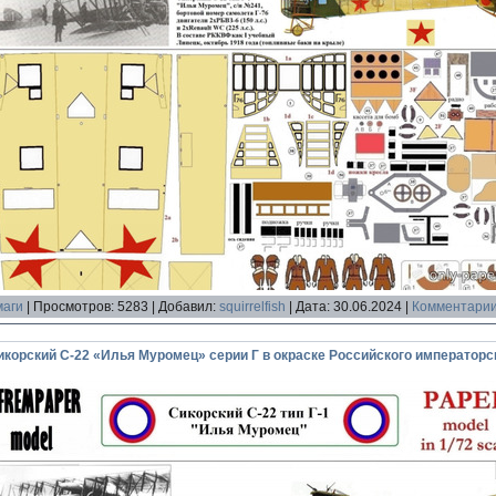
маги
|
Просмотров:
5283
|
Добавил:
squirrelfish
|
Дата:
30.06.2024
|
Комментарии
орский С-22 «Илья Муромец» серии Г в окраске Российского императорс