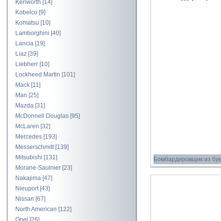
Kenworth
[14]
Kobelco
[9]
Komatsu
[10]
Lamborghini
[40]
Lancia
[19]
Liaz
[39]
Liebherr
[10]
Lockheed Martin
[101]
Mack
[11]
Man
[25]
Mazda
[31]
McDonnell Douglas
[95]
McLaren
[32]
Mercedes
[193]
Messerschmitt
[139]
Mitsubishi
[131]
Бомбардировщик из бу
Morane-Saulnier
[23]
Nakajima
[47]
Nieuport
[43]
Nissan
[67]
North American
[122]
Opel
[26]