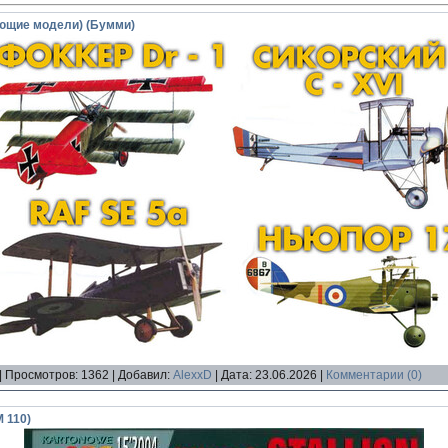
ающие модели) (Бумми)
|
Просмотров:
1362
|
Добавил:
AlexxD
|
Дата:
23.06.2026
|
Комментарии (0)
M 110)