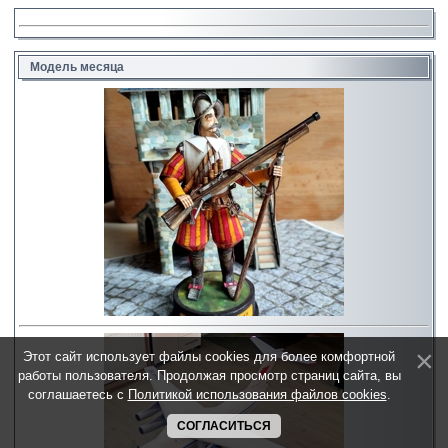
Модель месяца
Этот сайт использует файлы cookies для более комфортной
работы пользователя. Продолжая просмотр страниц сайта, вы
соглашаетесь с
Политикой использования файлов cookies
.
СОГЛАСИТЬСЯ