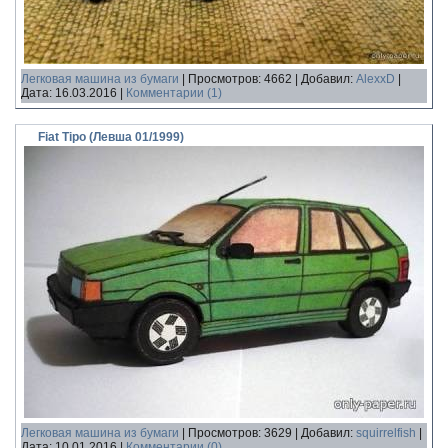
Легковая машина из бумаги
|
Просмотров:
4662
|
Добавил:
AlexxD
|
Дата:
16.03.2016
|
Комментарии (1)
Fiat Tipo (Левша 01/1999)
Легковая машина из бумаги
|
Просмотров:
3629
|
Добавил:
squirrelfish
|
Дата:
10.01.2016
|
Комментарии (0)