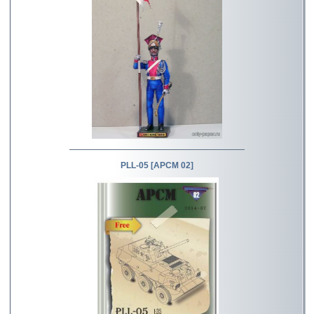
PLL-05 [APCM 02]