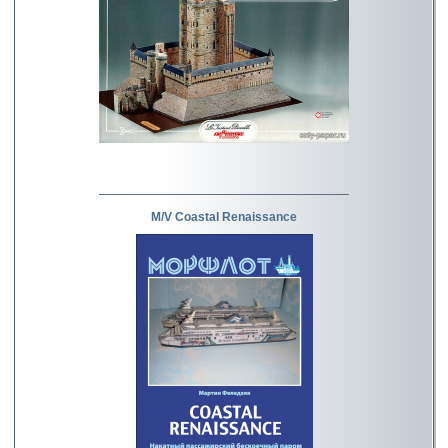
M/V Coastal Renaissance