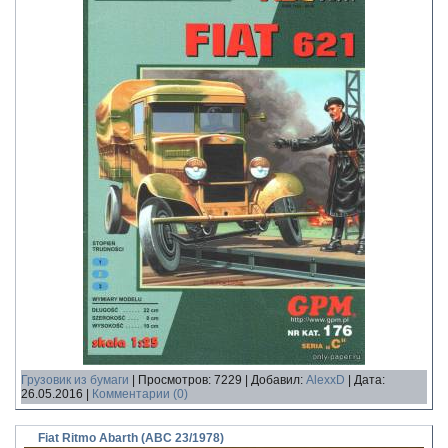
Грузовик из бумаги
|
Просмотров:
7229
|
Добавил:
AlexxD
|
Дата:
26.05.2016
|
Комментарии (0)
Fiat Ritmo Abarth (ABC 23/1978)