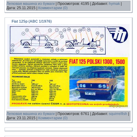
Легковая машина из бумаги
|
Просмотров:
4195
|
Добавил:
hymak
|
Дата:
25.11.2015
|
Комментарии (0)
Fiat 125p (ABC 1/1976)
Легковая машина из бумаги
|
Просмотров:
6761
|
Добавил:
squirrelfish
|
Дата:
23.11.2015
|
Комментарии (0)