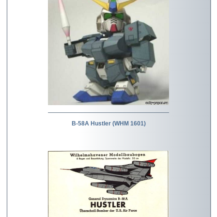
B-58A Hustler (WHM 1601)