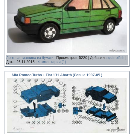
Легковая машина из бумаги
|
Просмотров:
5220
|
Добавил:
squirrelfish
|
Дата:
26.11.2015
|
Комментарии (1)
Alfa Romeo Turbo + Fiat 131 Abarth (Левша 1997-05 )