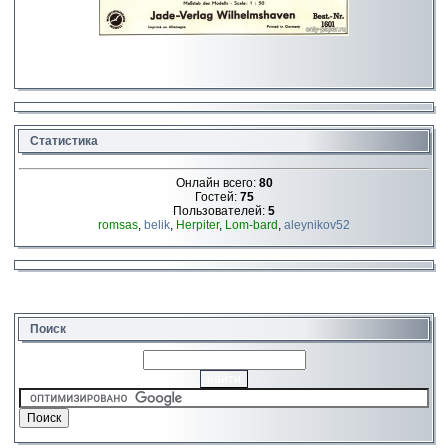
Статистика
Онлайн всего:
80
Гостей:
75
Пользователей:
5
romsas
,
belik
,
Herpiter
,
Lom-bard
,
aleynikov52
Поиск