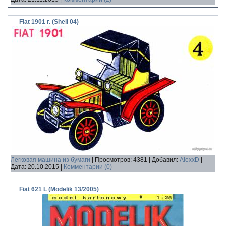
Fiat 1901 г. (Shell 04)
Легковая машина из бумаги
|
Просмотров:
4381
|
Добавил:
AlexxD
|
Дата:
20.10.2015
|
Комментарии (0)
Fiat 621 L (Modelik 13/2005)