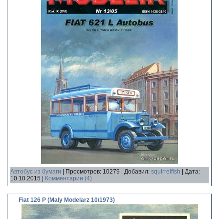
Автобус из бумаги
|
Просмотров:
10279
|
Добавил:
squirrelfish
|
Дата:
10.10.2015
|
Комментарии (4)
Fiat 126 P (Maly Modelarz 10/1973)