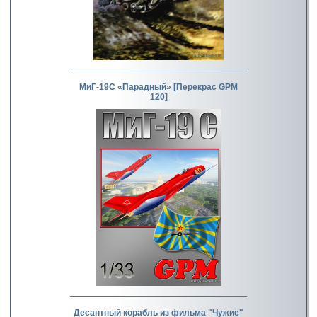
МиГ-19С «Парадный» [Перекрас GPM
120]
Десантный корабль из фильма "Чужие"