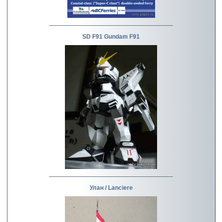
SD F91 Gundam F91
Улан / Lanciere