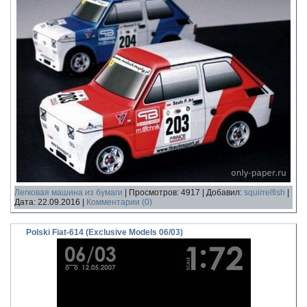
Легковая машина из бумаги
|
Просмотров:
4917
|
Добавил:
squirrelfish
|
Дата:
22.09.2016
|
Комментарии (0)
Polski Fiat-614 (Exclusive Models 06/03)