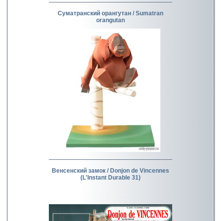
Суматранский орангутан / Sumatran
orangutan
Венсенский замок / Donjon de Vincennes
(L'Instant Durable 31)