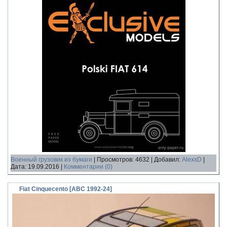
Военный грузовик из бумаги
|
Просмотров:
4632
|
Добавил:
AlexxD
|
Дата:
19.09.2016
|
Комментарии (0)
Fiat Cinquecento [ABC 1992-24]