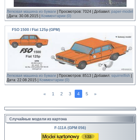
Легковая машина из бумаги
|
Просмотров:
7024
|
Добавил:
paper-model
|
Дата:
30.08.2015
|
Комментарии (0)
FSO 1500 / Fiat 125p (GPM)
Легковая машина из бумаги
|
Просмотров:
8513
|
Добавил:
squirrelfish
|
Дата:
22.08.2015
|
Комментарии (0)
«
1
2
3
4
5
»
Случайные модели из картона
F-111A (GPM 056)