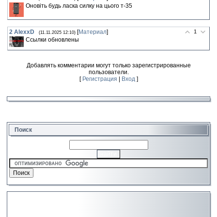
Оновіть будь ласка силку на цього т-35
2
AlexxD
[
Материал
]
1
(11.11.2025 12:10)
Ссылки обновлены
Добавлять комментарии могут только зарегистрированные
пользователи.
[
Регистрация
|
Вход
]
Поиск