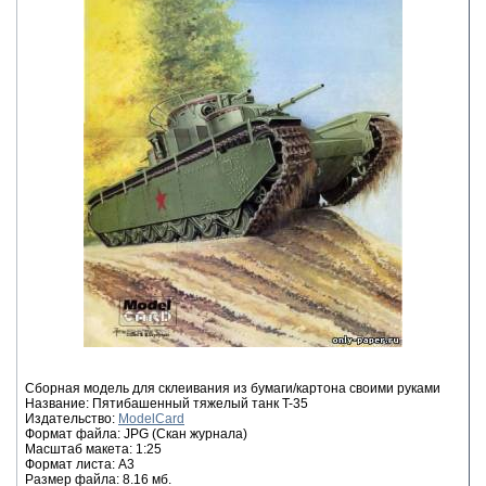
Сборная модель для склеивания из бумаги/картона своими руками
Название: Пятибашенный тяжелый танк T-35
Издательство:
ModelCard
Формат файла: JPG (Скан журнала)
Масштаб макета: 1:25
Формат листа: А3
Размер файла: 8.16 мб.