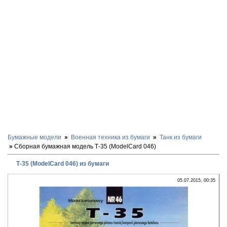
Бумажные модели
Военная техника из бумаги
Танк из бумаги
Сборная бумажная модель Т-35 (ModelCard 046)
Т-35 (ModelCard 046) из бумаги
05.07.2015, 00:35