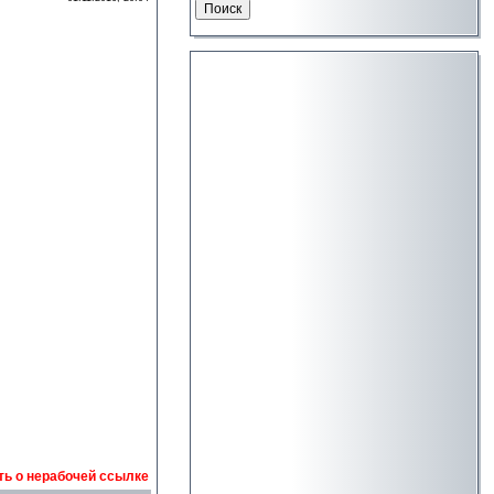
ь о нерабочей ссылке