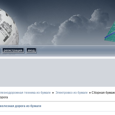
регистрация
вход
лезнодорожная техника из бумаги
Электровоз из бумаги
Сборная бумаж
орога
железная дорога из бумаги