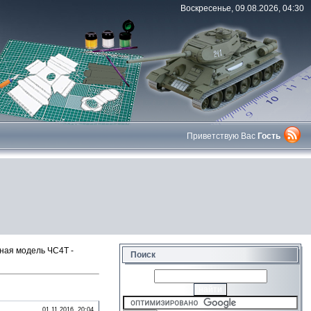
Воскресенье, 09.08.2026, 04:30
Приветствую Вас
Гость
ная модель ЧС4Т -
Поиск
01.11.2016, 20:04