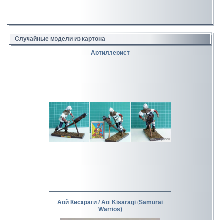
Случайные модели из картона
Артиллерист
Аой Кисараги / Aoi Kisaragi (Samurai
Warrios)