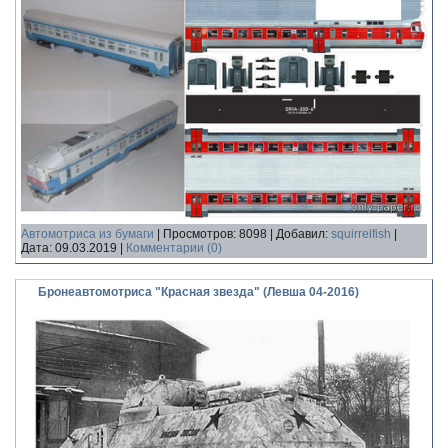
Автомотриса из бумаги
|
Просмотров:
8098
|
Добавил:
squirrelfish
|
Дата:
09.03.2019
|
Комментарии (0)
Бронеавтомотриса "Красная звезда" (Левша 04-2016)