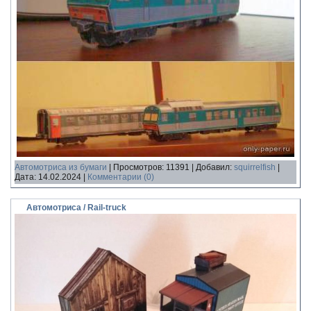
Автомотриса из бумаги
|
Просмотров:
11391
|
Добавил:
squirrelfish
|
Дата:
14.02.2024
|
Комментарии (0)
Автомотриса / Rail-truck