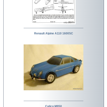
Renault Alpine A110 1600SC
Calico M950