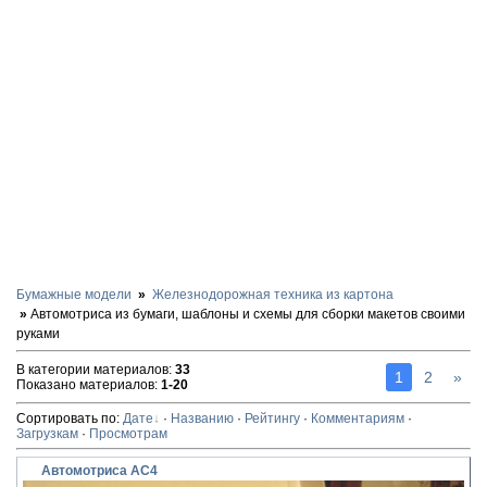
Бумажные модели
Железнодорожная техника из картона
Автомотриса из бумаги, шаблоны и схемы для сборки макетов своими
руками
В категории материалов
:
33
1
2
»
Показано материалов
:
1-20
Сортировать по
:
Дате
·
Названию
·
Рейтингу
·
Комментариям
·
Загрузкам
·
Просмотрам
Автомотриса АС4