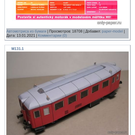
Автомотриса из бумаги
|
Просмотров:
18708
|
Добавил:
paper-model
|
Дата:
13.01.2021
|
Комментарии (0)
M131.1