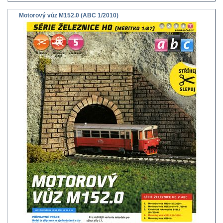
Motorový vůz M152.0 (АВС 1/2010)