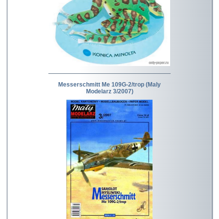
Messerschmitt Me 109G-2/trop (Maly
Modelarz 3/2007)