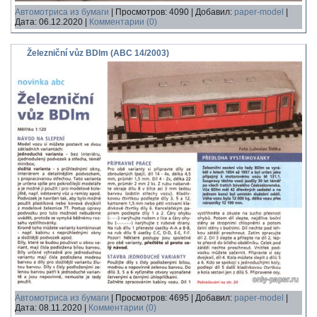
Автомотриса из бумаги
|
Просмотров:
4090
|
Добавил:
paper-model
|
Дата:
06.12.2020
|
Комментарии (0)
Železniční vůz BDlm (ABC 14/2003)
Автомотриса из бумаги
|
Просмотров:
4695
|
Добавил:
paper-model
|
Дата:
08.11.2020
|
Комментарии (0)