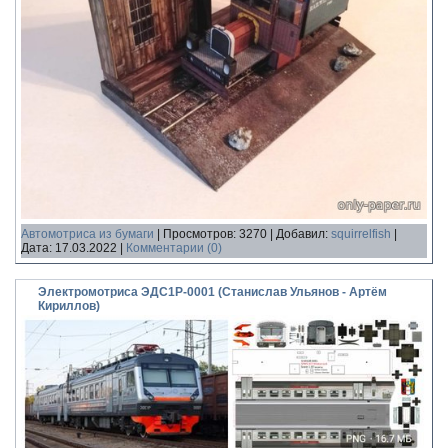
Автомотриса из бумаги
|
Просмотров:
3270
|
Добавил:
squirrelfish
|
Дата:
17.03.2022
|
Комментарии (0)
Электромотриса ЭДС1Р-0001 (Станислав Ульянов - Артём
Кириллов)