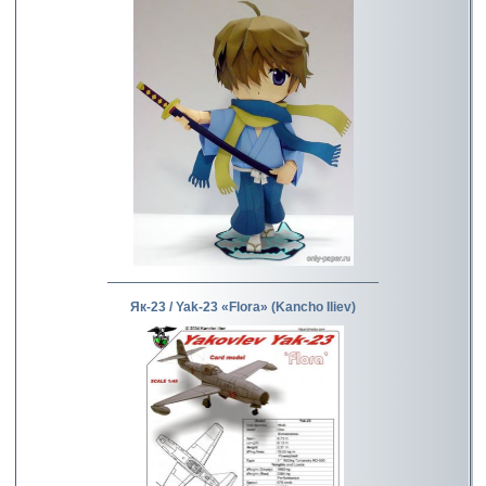
Як-23 / Yak-23 «Flora» (Kancho Iliev)