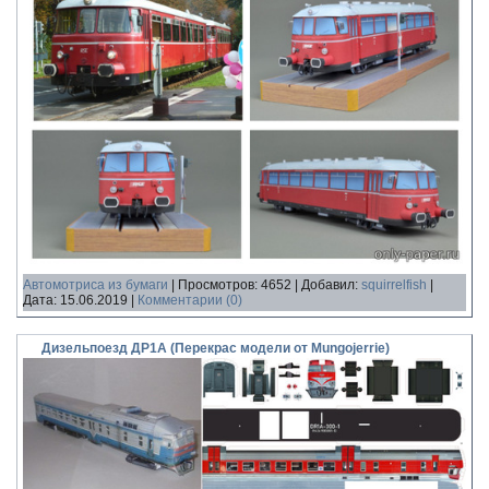
Автомотриса из бумаги
|
Просмотров:
4652
|
Добавил:
squirrelfish
|
Дата:
15.06.2019
|
Комментарии (0)
Дизельпоезд ДР1А (Перекрас модели от Mungojerrie)