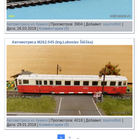
Автомотриса из бумаги
|
Просмотров:
3904
|
Добавил:
squirrelfish
|
Дата:
26.03.2018
|
Комментарии (0)
Автомотриса M262.045 (Ing.Luboslav Šléška)
Автомотриса из бумаги
|
Просмотров:
4018
|
Добавил:
squirrelfish
|
Дата:
29.01.2018
|
Комментарии (0)
1
2
»