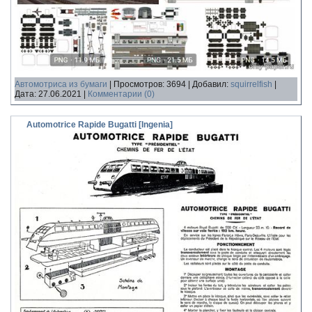
Автомотриса из бумаги
|
Просмотров:
3694
|
Добавил:
squirrelfish
|
Дата:
27.06.2021
|
Комментарии (0)
Automotrice Rapide Bugatti [Ingenia]