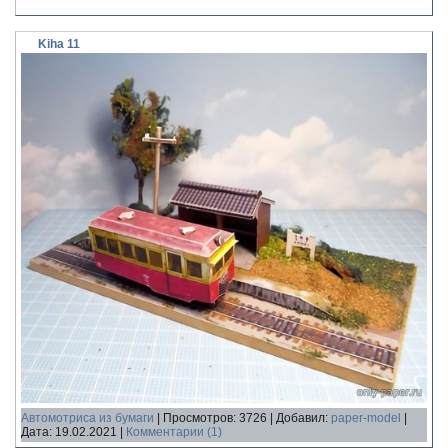
Kiha 11
Автомотриса из бумаги
|
Просмотров:
3726
|
Добавил:
paper-model
|
Дата:
19.02.2021
|
Комментарии (1)