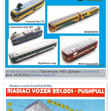
Автомотриса из бумаги
|
Просмотров:
4483
|
Добавил:
squirrelfish
|
Дата:
18.08.2019
|
Комментарии (0)
Riadiaci vozen PushPull [Fifik]