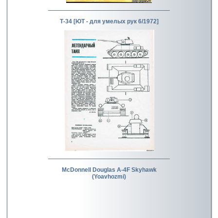
Т-34 [ЮТ - для умелых рук 6/1972]
McDonnell Douglas A-4F Skyhawk
(Yoavhozmi)