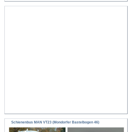
Schienenbus MAN VT23 (Mondorfer Bastelbogen 46)