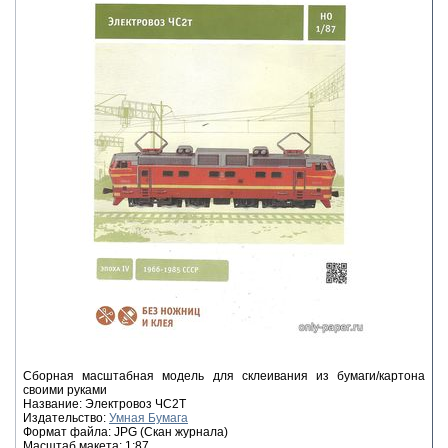
Сборная масштабная модель для склеивания из бумаги/картона
своими руками
Название: Электровоз ЧС2Т
Издательство:
Умная Бумага
Формат файла: JPG (Скан журнала)
Масштаб макета: 1:87