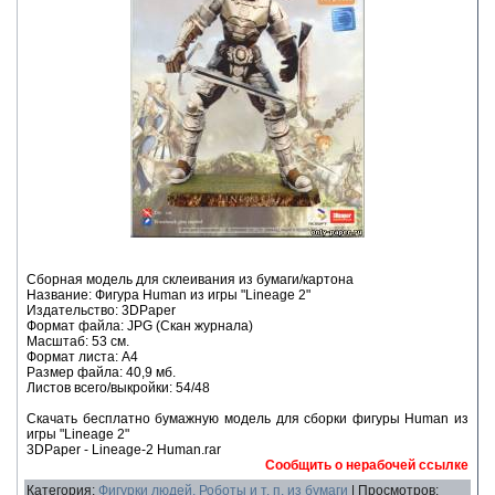
Сборная модель для склеивания из бумаги/картона
Название: Фигура Human из игры "Lineage 2"
Издательство: 3DPaper
Формат файла: JPG (Скан журнала)
Масштаб: 53 см.
Формат листа: А4
Размер файла: 40,9 мб.
Листов всего/выкройки: 54/48
Скачать бесплатно бумажную модель для сборки фигуры Human из
игры "Lineage 2"
3DPaper - Lineage-2 Human.rar
Сообщить о нерабочей ссылке
Категория:
Фигурки людей, Роботы и т. п. из бумаги
| Просмотров: