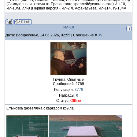
(Самодельная версия от Ереванского троллейбусного парка).Ил-10,
Ил-10М. Ил-8 (Первая версия), Ил-2 Л. Афанасьева. Ил-114, Ту-134А
Ил-18
Дата: Воскресенье, 14.06.2026, 02:55 | Сообщение #
35
Группа: Опытные
Сообщений:
2769
Репутация:
3779
Награды:
0
Статус:
Offline
Стыковка фюзеляжа с каркасом крыла