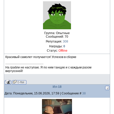
Группа: Опытные
Сообщений:
70
Репутация:
308
Награды:
0
Статус:
Offline
Красивый самолет получается! Успехов в сборке
На грабли не наступаю. Я по ним танцую и с каждым разом
виртуозней!
Ил-18
Дата: Понедельник, 15.06.2026, 17:59 | Сообщение #
38