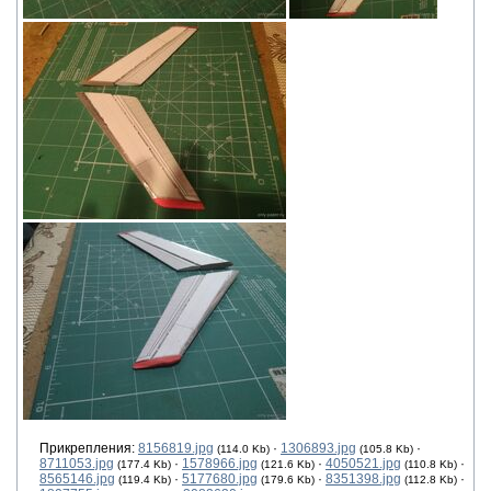
Прикрепления:
8156819.jpg
·
1306893.jpg
·
(114.0 Kb)
(105.8 Kb)
8711053.jpg
·
1578966.jpg
·
4050521.jpg
·
(177.4 Kb)
(121.6 Kb)
(110.8 Kb)
8565146.jpg
·
5177680.jpg
·
8351398.jpg
·
(119.4 Kb)
(179.6 Kb)
(112.8 Kb)