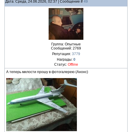
Дата: Среда, 24.06.2026, 02:37 | Сообщение #
49
Группа: Опытные
Сообщений:
2769
Репутация:
3779
Награды:
0
Статус:
Offline
А теперь милости прошу в фотогалерею (Анонс)