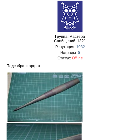
Группа: Мастера
Сообщений:
1321
Репутация:
1032
Награды:
0
Статус:
Offline
Подсобрал гаргрот: