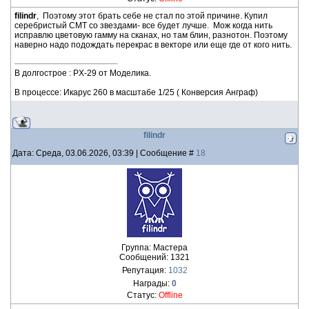
filindr
, Поэтому этот брать себе не стал по этой причине. Купил
серебристый СМТ со звездами- все будет лучше. Мож когда нить
исправлю цветовую гамму на сканах, но там блин, разнотон. Поэтому
наверно надо подождать перекрас в векторе или еще где от кого нить.
В долгострое : PX-29 от Моделика.
В процессе: Икарус 260 в масштабе 1/25 ( Конверсия Анграф)
filindr
Дата: Среда, 03.06.2026, 03:39 | Сообщение #
18
Группа: Мастера
Сообщений:
1321
Репутация:
1032
Награды:
0
Статус:
Offline