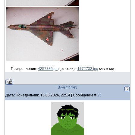
Прикрепления:
4257785.jpg
·
1772732.jpg
(207.6 Kb)
(207.5 Kb)
B@rm@ley
Дата: Понедельник, 15.06.2026, 22:14 | Сообщение #
23