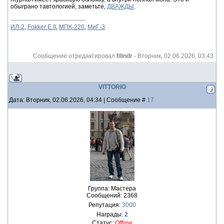
обыграно тавтологией, заметьте,
ДВАЖДЫ
.
ИЛ-2
,
Fokker E.II
,
МПК-220
,
МиГ-3
Сообщение отредактировал
filindr
-
Вторник, 02.06.2026, 03:43
VITTORIO
Дата: Вторник, 02.06.2026, 04:34 | Сообщение #
17
Группа: Мастера
Сообщений:
2368
Репутация:
3000
Награды:
2
Статус:
Offline