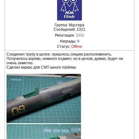
Группа: Мастера
Сообщений:
1321
Репутация:
1032
Награды:
0
Статус:
Offline
Соединил трубу в целое. пришлось секцию располовинить.
Получилось коряво, немного подмял, но в целом, думаю, будет не
очень заметно.
Сделал каркас для СМТ-шного горбика: