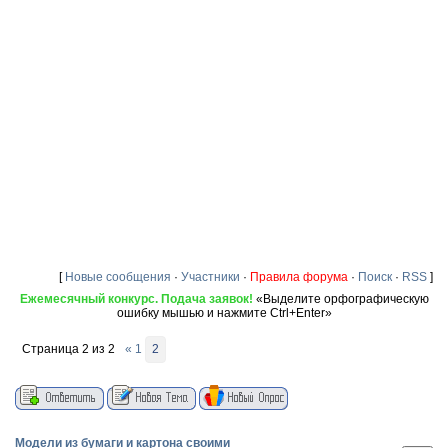
[
Новые сообщения
·
Участники
·
Правила форума
·
Поиск
·
RSS
]
Ежемесячный конкурс. Подача заявок!
«Выделите орфографическую
ошибку мышью и нажмите Ctrl+Enter»
Страница
2
из
2
«
1
2
Модели из бумаги и картона своими