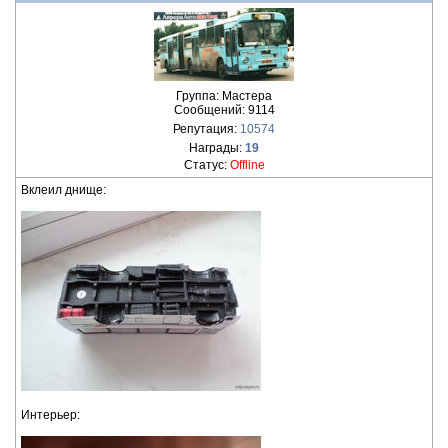
Группа: Мастера
Сообщений:
9114
Репутация:
10574
Награды:
19
Статус:
Offline
Вклеил днище:
Интерьер: