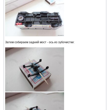
Затем собираем задний мост - ось из зубочистки: