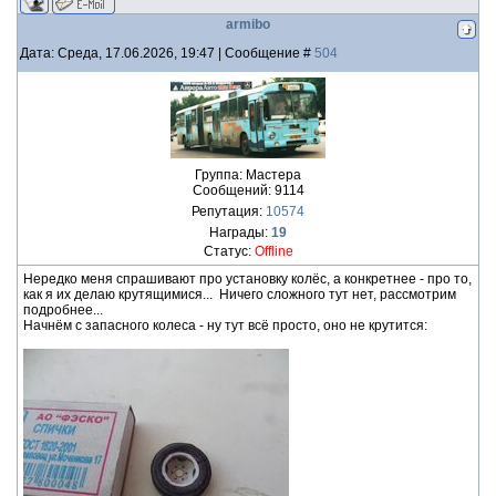
armibo
Дата: Среда, 17.06.2026, 19:47 | Сообщение #
504
Группа: Мастера
Сообщений:
9114
Репутация:
10574
Награды:
19
Статус:
Offline
Нередко меня спрашивают про установку колёс, а конкретнее - про то,
как я их делаю крутящимися... Ничего сложного тут нет, рассмотрим
подробнее...
Начнём с запасного колеса - ну тут всё просто, оно не крутится: