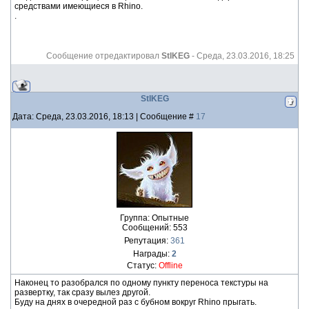
средствами имеющиеся в Rhino.
.
Сообщение отредактировал
StIKEG
-
Среда, 23.03.2016, 18:25
StIKEG
Дата: Среда, 23.03.2016, 18:13 | Сообщение #
17
Группа: Опытные
Сообщений:
553
Репутация:
361
Награды:
2
Статус:
Offline
Наконец то разобрался по одному пункту переноса текстуры на
развертку, так сразу вылез другой.
Буду на днях в очередной раз с бубном вокруг Rhino прыгать.