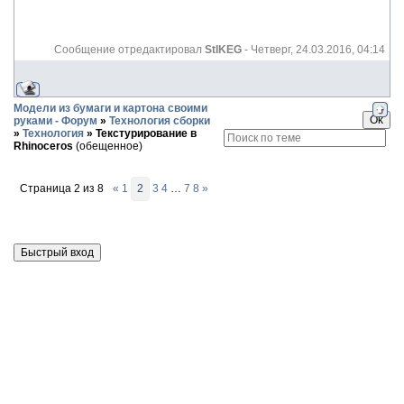
Сообщение отредактировал
StIKEG
-
Четверг, 24.03.2016, 04:14
Модели из бумаги и картона своими
руками - Форум
»
Технология сборки
»
Технология
»
Текстурирование в
Rhinoceros
(обещенное)
Страница
2
из
8
«
1
2
3
4
…
7
8
»