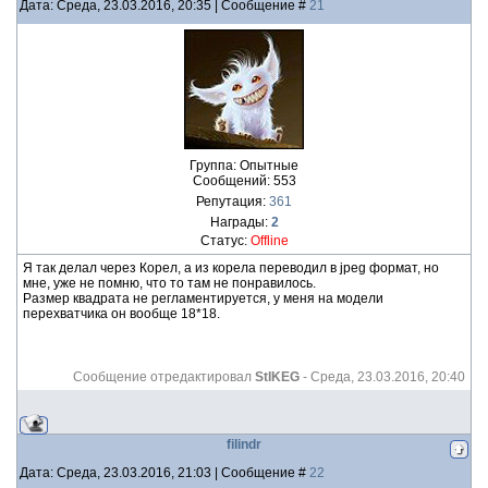
Дата: Среда, 23.03.2016, 20:35 | Сообщение #
21
Группа: Опытные
Сообщений:
553
Репутация:
361
Награды:
2
Статус:
Offline
Я так делал через Корел, а из корела переводил в jpeg формат, но
мне, уже не помню, что то там не понравилось.
Размер квадрата не регламентируется, у меня на модели
перехватчика он вообще 18*18.
Сообщение отредактировал
StIKEG
-
Среда, 23.03.2016, 20:40
filindr
Дата: Среда, 23.03.2016, 21:03 | Сообщение #
22