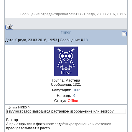
Сообщение отредактировал
StIKEG
-
Среда, 23.03.2016, 18:16
filindr
Дата: Среда, 23.03.2016, 19:53 | Сообщение #
18
Группа: Мастера
Сообщений:
1321
Репутация:
1032
Награды:
0
Статус:
Offline
Цитата
StIKEG
(
)
в иллюстратор выводится растровое изображение или вектор?
Вектор.
А при открытии в фотошопе задаёшь разрешение и фотошоп
преобразовывает в растр.