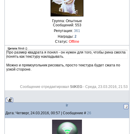
Группа: Опытные
Сообщений:
553
Репутация:
361
Награды:
2
Статус:
Offline
Цитата
filindr
(
)
Про размер квадрата я понял - он нужен для того, чтобы рина смогла
понять как текстуру накладывать.
Можно и прямоугольник рисовать, просто текстура будет сжата по
узкой стороне.
Сообщение отредактировал
StIKEG
-
Среда, 23.03.2016, 21:53
ir
Дата: Четверг, 24.03.2016, 00:57 | Сообщение #
26