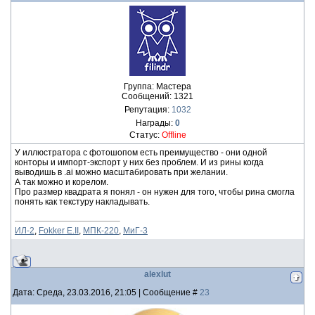
Группа: Мастера
Сообщений:
1321
Репутация:
1032
Награды:
0
Статус:
Offline
У иллюстратора с фотошопом есть преимущество - они одной
конторы и импорт-экспорт у них без проблем. И из рины когда
выводишь в .ai можно масштабировать при желании.
А так можно и корелом.
Про размер квадрата я понял - он нужен для того, чтобы рина смогла
понять как текстуру накладывать.
ИЛ-2
,
Fokker E.II
,
МПК-220
,
МиГ-3
alexlut
Дата: Среда, 23.03.2016, 21:05 | Сообщение #
23