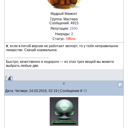
Мудрый Мамонт
Группа: Мастера
Сообщений:
4915
Репутация:
2890
Награды:
2
Статус:
Offline
ir
, если в пятой версии не работает экспорт, то у тебя неправильное
лекарство. Скачай нормальное.
Быстро, качественно и недорого — из этих трех вещей вы можете
выбрать любые две.
ir
Дата: Четверг, 24.03.2016, 02:19 | Сообщение #
28