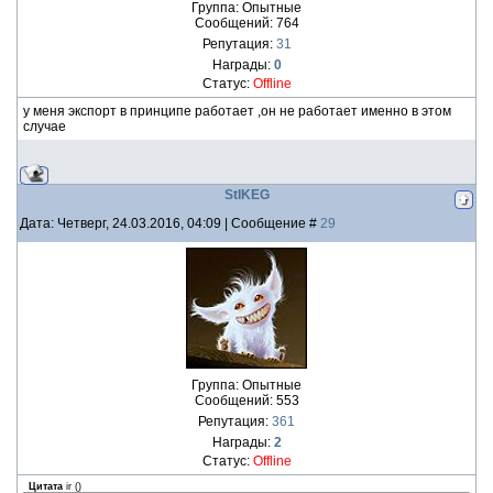
Группа: Опытные
Сообщений:
764
Репутация:
31
Награды:
0
Статус:
Offline
у меня экспорт в принципе работает ,он не работает именно в этом
случае
StIKEG
Дата: Четверг, 24.03.2016, 04:09 | Сообщение #
29
Группа: Опытные
Сообщений:
553
Репутация:
361
Награды:
2
Статус:
Offline
Цитата
ir
(
)