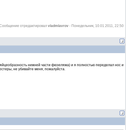
Сообщение отредактировал
vladmlavrov
-
Понедельник, 10.01.2011, 22:50
, яйцеобразность нижней части фюзеляжа) и я полностью переделал нос и
Тестеры, не убивайте меня, пожалуйста.