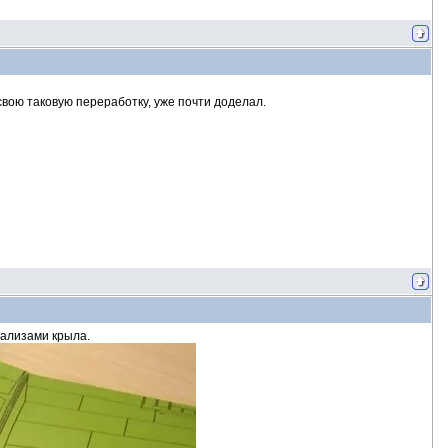
свою таковую переработку, уже почти доделал.
зализами крыла.