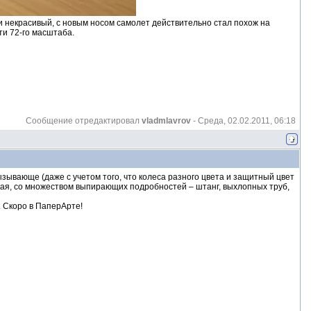
 и некрасивый, с новым носом самолет действительно стал похож на
ти 72-го масштаба.
Сообщение отредактировал
vladmlavrov
-
Среда, 02.02.2011, 06:18
зывающе (даже с учетом того, что колеса разного цвета и защитный цвет
акая, со множеством выпирающих подробностей – штанг, выхлопных труб,
 Скоро в ПаперАрте!