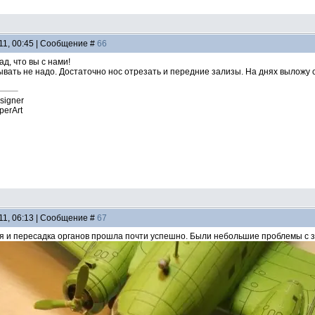
11, 00:45 | Сообщение #
66
рад, что вы с нами!
вать не надо. Достаточно нос отрезать и передние зализы. На днях выложу 
esigner
perArt
11, 06:13 | Сообщение #
67
я и пересадка органов прошла почти успешно. Были небольшие проблемы с 