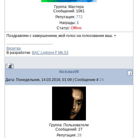
Группа: Мастера
Сообщений:
1061
Репутация:
772
Награды:
1
Статус:
Offline
Поздравляю с завершением, мой голос на голосовании ваш. +
Визитка
В разработке:
BAC Ligtning F Mk.53
Nickolas99
Дата: Понедельник, 14.03.2016, 01:09 | Сообщение #
24
Группа: Пользователи
Сообщений:
27
Репутация:
28