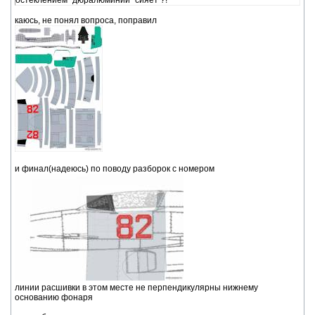
остеклением "дюралюминий" сияет ?!
каюсь, не понял вопроса, поправил
и финал(надеюсь) по поводу разборок с номером
линии расшивки в этом месте не перпендикулярны нижнему
основанию фонаря