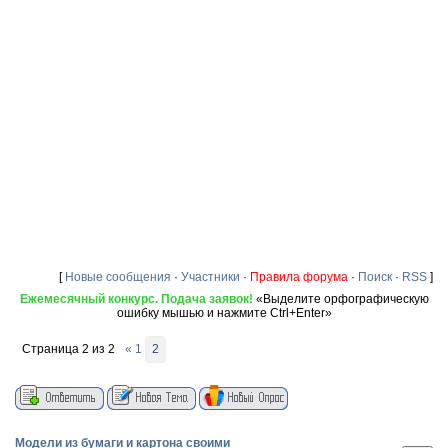
[
Новые сообщения
·
Участники
·
Правила форума
·
Поиск
·
RSS
]
Ежемесячный конкурс. Подача заявок!
«Выделите орфографическую
ошибку мышью и нажмите Ctrl+Enter»
Страница
2
из
2
«
1
2
Модели из бумаги и картона своими