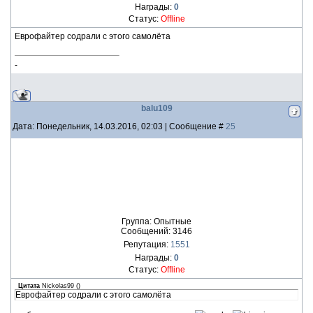
Награды:
0
Статус:
Offline
Еврофайтер содрали с этого самолёта
-
balu109
Дата: Понедельник, 14.03.2016, 02:03 | Сообщение #
25
Группа: Опытные
Сообщений:
3146
Репутация:
1551
Награды:
0
Статус:
Offline
Цитата
Nickolas99
(
)
Еврофайтер содрали с этого самолёта