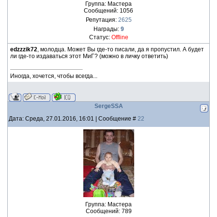
Группа: Мастера
Сообщений:
1056
Репутация:
2625
Награды:
9
Статус:
Offline
edzzzik72
, молодца. Может Вы где-то писали, да я пропустил. А будет
ли где-то издаваться этот МиГ? (можно в личку ответить)
Иногда, хочется, чтобы всегда...
SergeSSA
Дата: Среда, 27.01.2016, 16:01 | Сообщение #
22
Группа: Мастера
Сообщений:
789