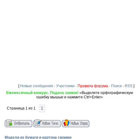
[
Новые сообщения
·
Участники
·
Правила форума
·
Поиск
·
RSS
]
Ежемесячный конкурс. Подача заявок!
«Выделите орфографическую
ошибку мышью и нажмите Ctrl+Enter»
Страница
1
из
1
1
Модели из бумаги и картона своими