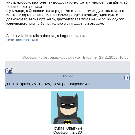
инструктором, вертолет знаю достаточно, хоть и многое подзабыл, 20
лет прошло все таки....)
в училище, в Сызрани, на аэродроме в калашном ряду стояло много
бортов с афганистана. были весьма разукрашенные, один был с
драконом во весь борт. жаль, фотоаппрата тогда не было. ни одного
коричневого там не было. только в стандартной окраске.
Aliena vitia in oculis habemus, a tergo nostra sunt
визитная карточка
Сообщение отредактировал
ёжж
-
Вторник, 25.11.2025, 10:56
sh077
Дата: Вторник, 25.11.2025, 13:50 | Сообщение #
9
Группа: Опытные
Сообщений:
530