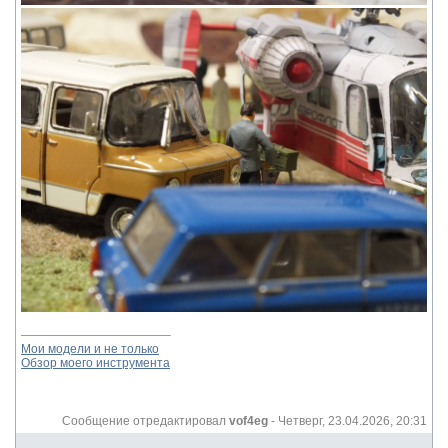
Мои модели и не только
Обзор моего инструмента
Сообщение отредактировал
vof4eg
-
Четверг, 23.04.2026, 20:31