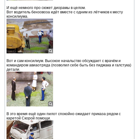
И ещё немного про сюжет диорамы в целом.
Вот водитель бензовоза идёт вместе с одним из лётчиков к месту
консилиума.
Вот и сам консилиум. Высокое начальство обсуждает с врачём и
командиром авиаотряда (позволил себе быть без пиджака и галстука)
детали.
В это время ещё один пилот спокойно ожидает приказа рядом с
каретой Скорой помощи.