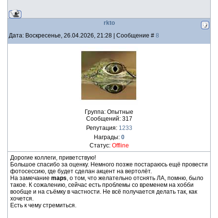
rkto
Дата: Воскресенье, 26.04.2026, 21:28 | Сообщение #
8
Группа: Опытные
Сообщений:
317
Репутация:
1233
Награды:
0
Статус:
Offline
Дорогие коллеги, приветствую!
Большое спасибо за оценку. Немного позже постараюсь ещё провести
фотосессию, где будет сделан акцент на вертолёт.
На замечание
maps
, о том, что желательно отснять ЛА, помню, было
такое. К сожалению, сейчас есть проблемы со временем на хобби
вообще и на съёмку в частности. Не всё получается делать так, как
хочется.
Есть к чему стремиться.