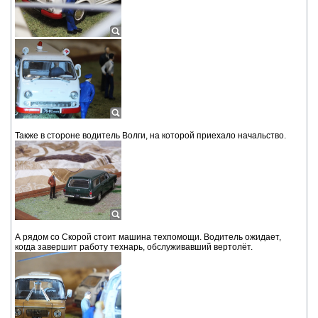
Также в стороне водитель Волги, на которой приехало начальство.
А рядом со Скорой стоит машина техпомощи. Водитель ожидает,
когда завершит работу технарь, обслуживавший вертолёт.