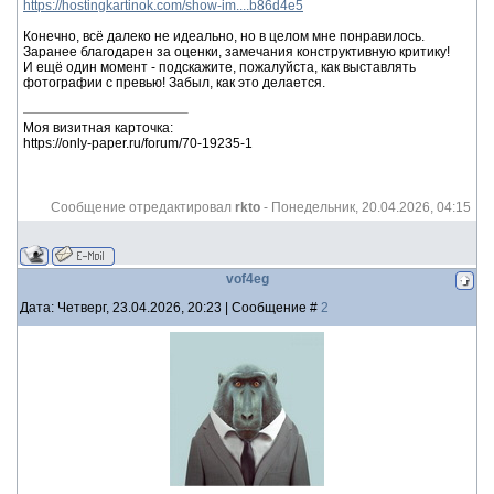
https://hostingkartinok.com/show-im....b86d4e5
Конечно, всё далеко не идеально, но в целом мне понравилось.
Заранее благодарен за оценки, замечания конструктивную критику!
И ещё один момент - подскажите, пожалуйста, как выставлять
фотографии с превью! Забыл, как это делается.
Моя визитная карточка:
https://only-paper.ru/forum/70-19235-1
Сообщение отредактировал
rkto
-
Понедельник, 20.04.2026, 04:15
vof4eg
Дата: Четверг, 23.04.2026, 20:23 | Сообщение #
2