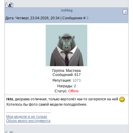
vof4eg
Дата: Четверг, 23.04.2026, 20:34 | Сообщение #
3
Группа: Мастера
Сообщений:
617
Репутация:
1073
Награды:
2
Статус:
Offline
rkto
, диорама отличная, только вертолёт как-то затерялся на ней
Хотелось бы фото самой модели поподробнее.
Мои модели и не только
Обзор моего инструмента