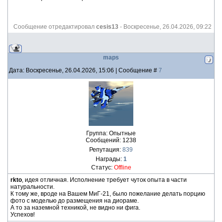
Сообщение отредактировал
cesis13
-
Воскресенье, 26.04.2026, 09:22
maps
Дата: Воскресенье, 26.04.2026, 15:06 | Сообщение #
7
Группа: Опытные
Сообщений:
1238
Репутация:
839
Награды:
1
Статус:
Offline
rkto
, идея отличная. Исполнение требует чуток опыта в части
натуральности.
К тому же, вроде на Вашем МиГ-21, было пожелание делать порцию
фото с моделью до размещения на диораме.
А то за наземной техникой, не видно ни фига.
Успехов!