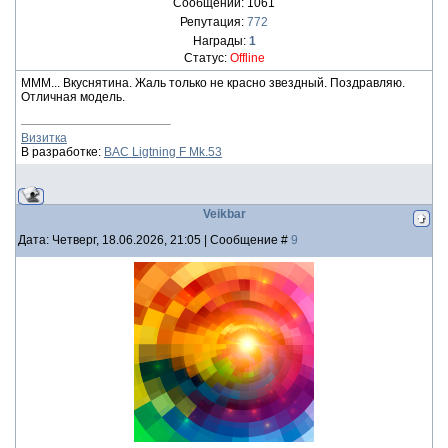
Сообщений:
1061
Репутация:
772
Награды:
1
Статус:
Offline
МММ... Вкуснятина. Жаль только не красно звездный. Поздравляю.
Отличная модель.
Визитка
В разработке:
BAC Ligtning F Mk.53
Veikbar
Дата: Четверг, 18.06.2026, 21:05 | Сообщение #
9