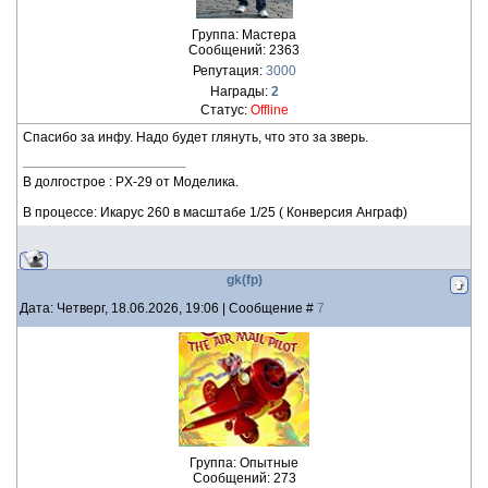
Группа: Мастера
Сообщений:
2363
Репутация:
3000
Награды:
2
Статус:
Offline
Спасибо за инфу. Надо будет глянуть, что это за зверь.
В долгострое : PX-29 от Моделика.
В процессе: Икарус 260 в масштабе 1/25 ( Конверсия Анграф)
gk(fp)
Дата: Четверг, 18.06.2026, 19:06 | Сообщение #
7
Группа: Опытные
Сообщений:
273