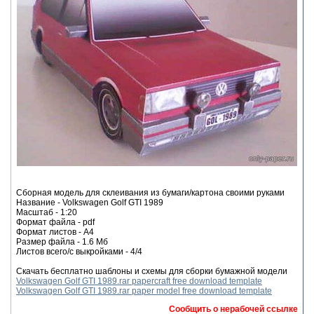
Сборная модель для склеивания из бумаги/картона своими руками
Название - Volkswagen Golf GTI 1989
Масштаб - 1:20
Формат файла - pdf
Формат листов - A4
Размер файла - 1.6 Мб
Листов всего/с выкройками - 4/4
Скачать бесплатно шаблоны и схемы для сборки бумажной модели
Volkswagen Golf GTI 1989.rar papercraft free download template
Volkswagen Golf GTI 1989.rar paper model free download template
Сообщить о нерабочей ссылке