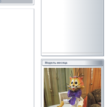
)
Модель месяца