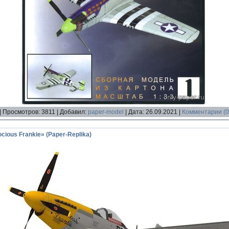
|
Просмотров:
3811
|
Добавил:
paper-model
|
Дата:
26.09.2021
|
Комментарии (0
cious Frankie» (Paper-Replika)