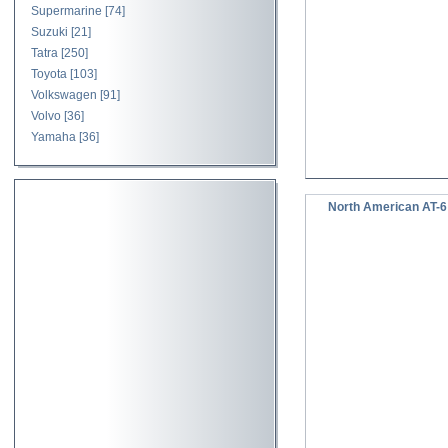
Supermarine
[74]
Suzuki
[21]
Tatra
[250]
Toyota
[103]
Volkswagen
[91]
Volvo
[36]
Yamaha
[36]
North American AT-6