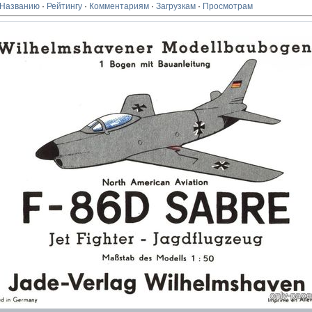
Названию
·
Рейтингу
·
Комментариям
·
Загрузкам
·
Просмотрам