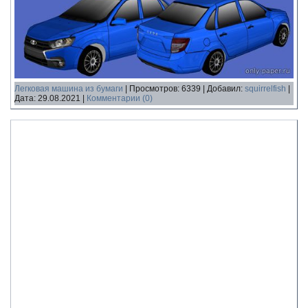
Легковая машина из бумаги
|
Просмотров:
6339
|
Добавил:
squirrelfish
|
Дата:
29.08.2021
|
Комментарии (0)