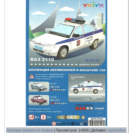
Легковая машина из бумаги
|
Просмотров:
14609
|
Добавил:
squirrelfish