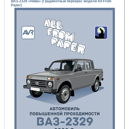
ВАЗ-2329 «Нива» (Градиентный перекрас модели All From
Paper)