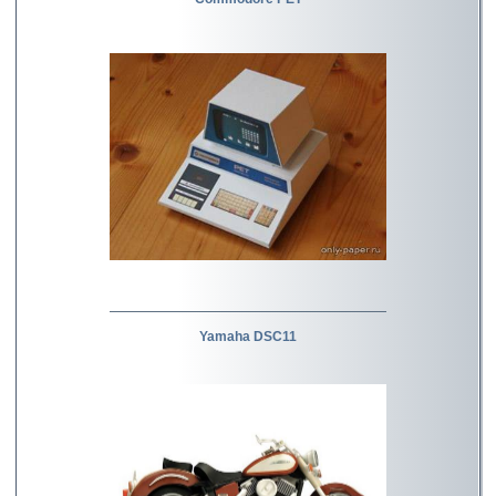
Yamaha DSC11