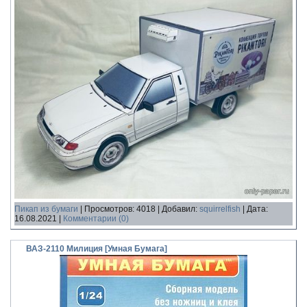
Пикап из бумаги
|
Просмотров:
4018
|
Добавил:
squirrelfish
|
Дата:
16.08.2021
|
Комментарии (0)
ВАЗ-2110 Милиция [Умная Бумага]