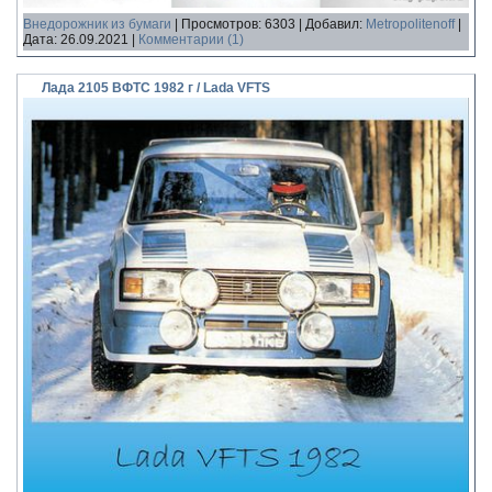
Внедорожник из бумаги
|
Просмотров:
6303
|
Добавил:
Metropolitenoff
|
Дата:
26.09.2021
|
Комментарии (1)
Лада 2105 ВФТС 1982 г / Lada VFTS