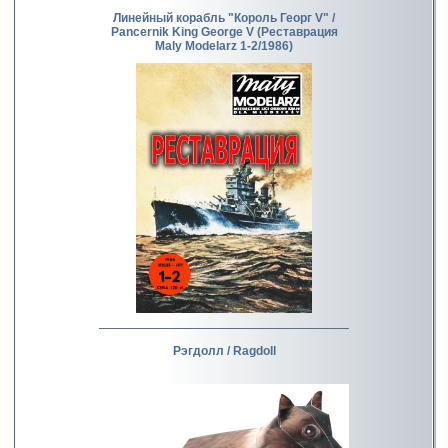
Линейный корабль "Король Георг V" /
Pancernik King George V (Реставрация
Maly Modelarz 1-2/1986)
Рэгдолл / Ragdoll