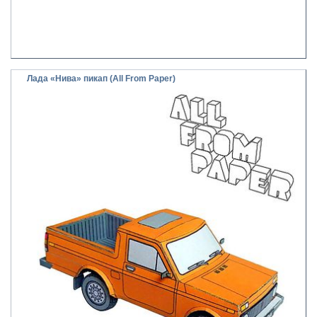
Лада «Нива» пикап (All From Paper)