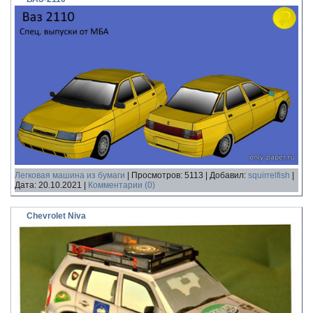
Легковая машина из бумаги
|
Просмотров:
5113
|
Добавил:
squirrelfish
|
Дата:
20.10.2021
|
Комментарии (0)
Chevrolet Niva