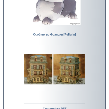
Особняк во Франции [Pellerin]
Commodore PET