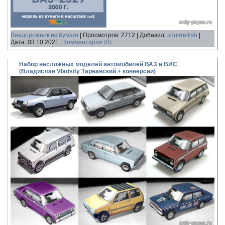
Внедорожник из бумаги
|
Просмотров:
2712
|
Добавил:
squirrelfish
|
Дата:
03.10.2021
|
Комментарии (0)
Набор несложных моделей автомобилей ВАЗ и ВИС
(Владислав Vladsity Тарнавский + конверсии)