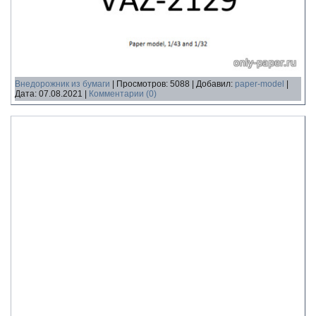
Внедорожник из бумаги
|
Просмотров:
5088
|
Добавил:
paper-model
|
Дата:
07.08.2021
|
Комментарии (0)