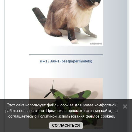
Як-1 / Jak-1 (bestpapermodels)
Этот сайт использует файлы cookies для более комфортной
работы пользователя. Продолжая просмотр страниц сайта, вы
соглашаетесь с
Политикой использования файлов cookies
.
СОГЛАСИТЬСЯ