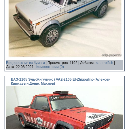
Внедорожник из бумаги
|
Просмотров:
4192
|
Добавил:
squirrelfish
|
Дата:
22.08.2021
|
Комментарии (0)
ВАЗ-2105 Эль-Жигулино / VAZ-2105 El-Zhigoulino (Алексей
Киржаев и Денис Махнёв)