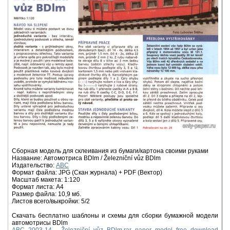
Сборная модель для склеивания из бумаги/картона своими руками
Название: Автомотриса BDlm / Železniční vůz BDlm
Издательство:
ABC
Формат файла: JPG (Скан журнала) + PDF (Вектор)
Масштаб макета: 1:120
Формат листа: А4
Размер файла: 10,9 мб.
Листов всего/выкройки: 5/2
Скачать бесплатно шаблоны и схемы для сборки бумажной модели
автомотрисы BDlm