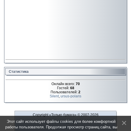
Статистика
Онлайн всего:
70
Гостей:
68
Пользователей:
2
Silent
,
ursus-polaris
Copyright «Только бумага»
© 2007-2026
Этот сайт использует файлы cookies для более комфортной
Рекламодателю
работы пользователя. Продолжая просмотр страниц сайта, вы
Обратная связь