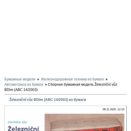
Бумажные модели
Железнодорожная техника из бумаги
Автомотриса из бумаги
Сборная бумажная модель Železniční vůz
BDlm (ABC 14/2003)
Železniční vůz BDlm (ABC 14/2003) из бумаги
08.11.2020, 12:10