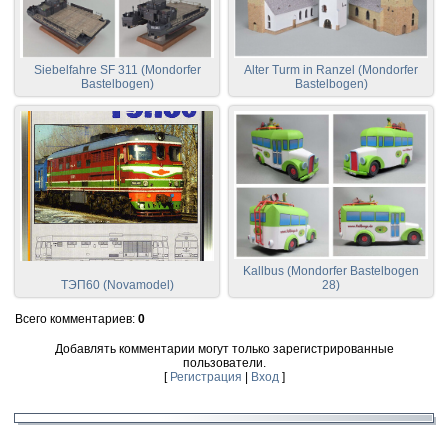
Siebelfahre SF 311 (Mondorfer
Alter Turm in Ranzel (Mondorfer
Bastelbogen)
Bastelbogen)
Kallbus (Mondorfer Bastelbogen
ТЭП60 (Novamodel)
28)
Всего комментариев
:
0
Добавлять комментарии могут только зарегистрированные
пользователи.
[
Регистрация
|
Вход
]