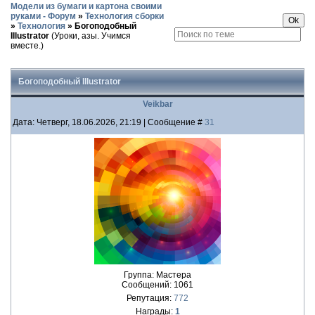
Модели из бумаги и картона своими
руками - Форум
»
Технология сборки
»
Технология
»
Богоподобный
Illustrator
(Уроки, азы. Учимся
вместе.)
Богоподобный Illustrator
Veikbar
Дата: Четверг, 18.06.2026, 21:19 | Сообщение #
31
Группа: Мастера
Сообщений:
1061
Репутация:
772
Награды:
1