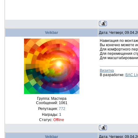
Veikbar
Дата: Четверг, 09.04.
Навигация по монтаж
Вы конечно можете и
Для комфортного пер
Для перемещения стро
Для масштабирования
Визитка
В разработке:
BAC Li
Группа: Мастера
Сообщений:
1061
Репутация:
772
Награды:
1
Статус:
Offline
Veikbar
Дата: Четверг, 09.04.