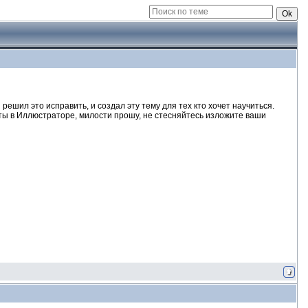
решил это исправить, и создал эту тему для тех кто хочет научиться.
оты в Иллюстраторе, милости прошу, не стесняйтесь изложите ваши