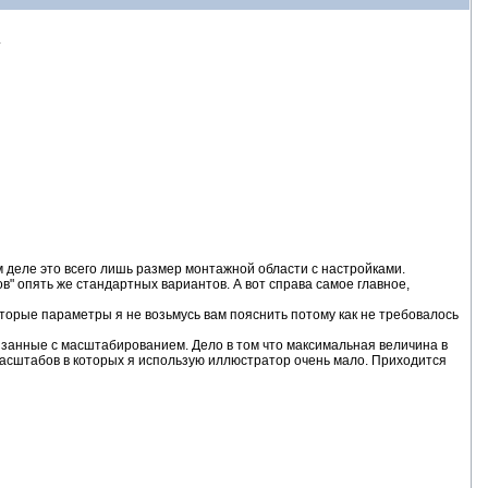
.
 деле это всего лишь размер монтажной области с настройками.
 опять же стандартных вариантов. А вот справа самое главное,
торые параметры я не возьмусь вам пояснить потому как не требовалось
занные с масштабированием. Дело в том что максимальная величина в
ля масштабов в которых я использую иллюстратор очень мало. Приходится