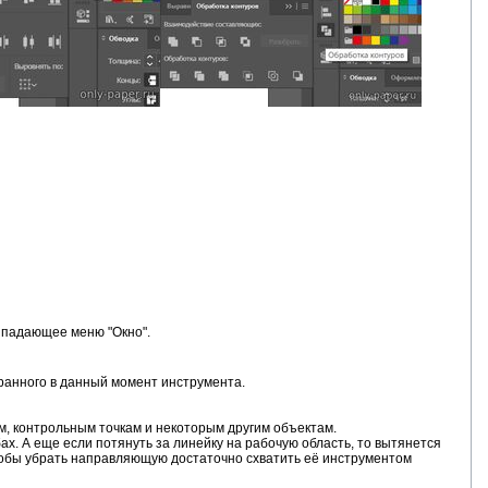
ыпадающее меню "Окно".
ранного в данный момент инструмента.
ам, контрольным точкам и некоторым другим объектам.
х. А еще если потянуть за линейку на рабочую область, то вытянется
Чтобы убрать направляющую достаточно схватить её инструментом