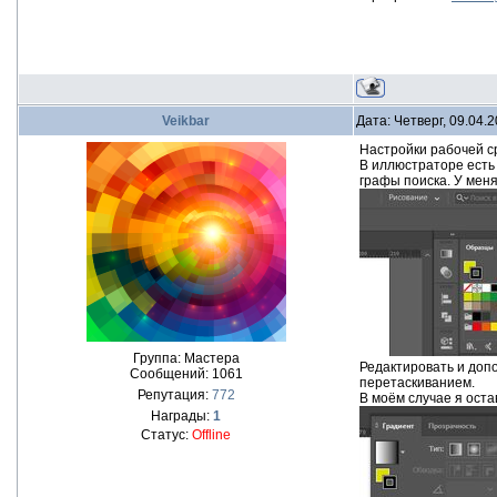
Veikbar
Дата: Четверг, 09.04.
Настройки рабочей с
В иллюстраторе есть
графы поиска. У мен
Группа: Мастера
Редактировать и доп
Сообщений:
1061
перетаскиванием.
Репутация:
772
В моём случае я ост
Награды:
1
Статус:
Offline