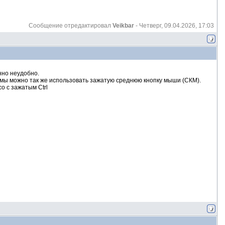
Сообщение отредактировал
Veikbar
-
Четверг, 09.04.2026, 17:03
нно неудобно.
мы можно так же использовать зажатую среднюю кнопку мыши (СКМ).
о с зажатым Ctrl