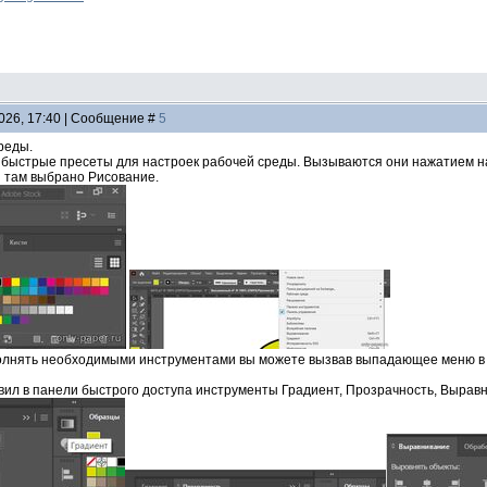
2026, 17:40 | Сообщение #
5
реды.
 быстрые пресеты для настроек рабочей среды. Вызываются они нажатием на
я там выбрано Рисование.
олнять необходимыми инструментами вы можете вызвав выпадающее меню в
авил в панели быстрого доступа инструменты Градиент, Прозрачность, Выравн