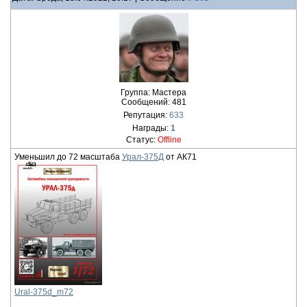
Группа: Мастера
Сообщений:
481
Репутация:
633
Награды:
1
Статус:
Offline
Уменьшил до 72 масштаба
Урал-375Д
от АК71
Ural-375d_m72