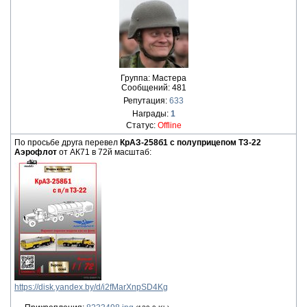
Группа: Мастера
Сообщений:
481
Репутация:
633
Награды:
1
Статус:
Offline
По просьбе друга перевел
КрАЗ-258б1 с полуприцепом ТЗ-22
Аэрофлот
от АК71 в 72й масштаб:
https://disk.yandex.by/d/i2fMarXnpSD4Kg