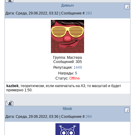
Димыч
Дата: Среда, 29.06.2022, 03:32 | Сообщение #
283
Группа: Мастера
Сообщений:
305
Репутация:
1449
Награды:
5
Статус:
Offline
kazbek
, теоритически, если напечатать на А3, то масштаб и будет
примерно 1:50.
filindr
Дата: Среда, 29.06.2022, 03:36 | Сообщение #
284