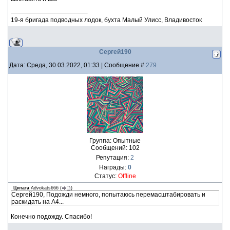
19-я бригада подводных лодок, бухта Малый Улисс, Владивосток
Сергей190
Дата: Среда, 30.03.2022, 01:33 | Сообщение #
279
Группа: Опытные
Сообщений:
102
Репутация:
2
Награды:
0
Статус:
Offline
Цитата
Advokats666
(
)
Сергей190, Подожди немного, попытаюсь перемасштабировать и
раскидать на А4...
Конечно подожду. Спасибо!