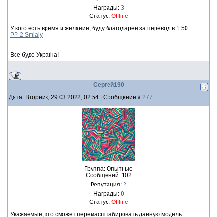
Награды:
3
Статус:
Offline
У кого есть время и желание, буду благодарен за перевод в 1:50
PP-2 Smialy
Все буде Україна!
Сергей190
Дата: Вторник, 29.03.2022, 02:54 | Сообщение #
277
Группа: Опытные
Сообщений:
102
Репутация:
2
Награды:
0
Статус:
Offline
Уважаемые, кто сможет перемасштабировать данную модель: