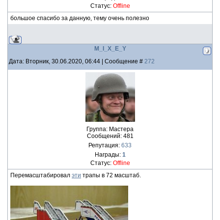
Статус:
Offline
большое спасибо за данную, тему очень полезно
M_I_X_E_Y
Дата: Вторник, 30.06.2020, 06:44 | Сообщение #
272
Группа: Мастера
Сообщений:
481
Репутация:
633
Награды:
1
Статус:
Offline
Перемасштабировал
эти
трапы в 72 масштаб.